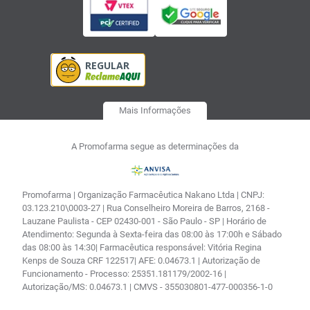
Mais Informações
A Promofarma segue as determinações da
Promofarma | Organização Farmacêutica Nakano Ltda | CNPJ:
03.123.210\0003-27 | Rua Conselheiro Moreira de Barros, 2168 -
Lauzane Paulista - CEP 02430-001 - São Paulo - SP | Horário de
Atendimento: Segunda à Sexta-feira das 08:00 às 17:00h e Sábado
das 08:00 às 14:30| Farmacêutica responsável: Vitória Regina
Kenps de Souza CRF 122517| AFE: 0.04673.1 | Autorização de
Funcionamento - Processo: 25351.181179/2002-16 |
Autorização/MS: 0.04673.1 | CMVS - 355030801-477-000356-1-0