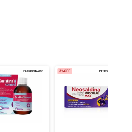
3%
OFF
PATROCINADO
PATROCINADO