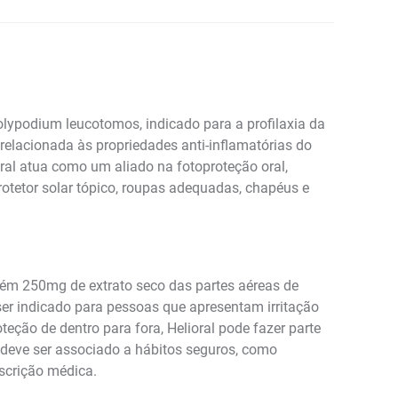
lypodium leucotomos, indicado para a profilaxia da
 relacionada às propriedades anti-inflamatórias do
ral atua como um aliado na fotoproteção oral,
rotetor solar tópico, roupas adequadas, chapéus e
ém 250mg de extrato seco das partes aéreas de
er indicado para pessoas que apresentam irritação
eção de dentro para fora, Helioral pode fazer parte
 deve ser associado a hábitos seguros, como
escrição médica.