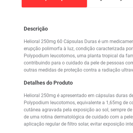
Descrição
Helioral 250mg 60 Cápsulas Duras é um medicamento
erupção polimorfa à luz, condição caracterizada por
Polypodium leucotomos, uma planta tropical da famíl
contribuindo para o cuidado da pele de pessoas com 
outras medidas de proteção contra a radiação ultrav
Detalhes do Produto
Helioral 250mg é apresentado em cápsulas duras d
Polypodium leucotomos, equivalente a 1,65mg de con
cutânea agravada pela exposição ao sol, sempre de a
de uma rotina dermatológica de cuidado com a pele
aplicação regular de filtro solar, evitar exposição 