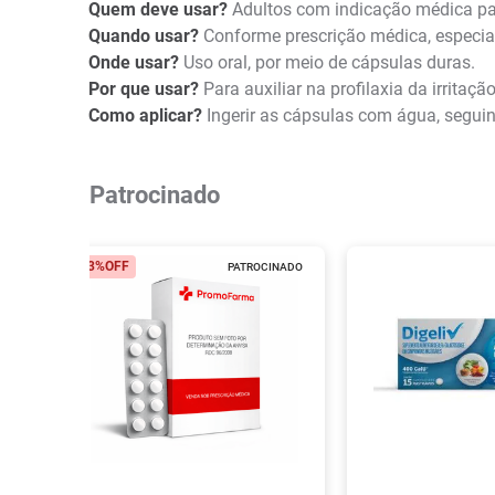
Quem deve usar?
Adultos com indicação médica par
Quando usar?
Conforme prescrição médica, especial
Onde usar?
Uso oral, por meio de cápsulas duras.
Por que usar?
Para auxiliar na profilaxia da irritaç
Como aplicar?
Ingerir as cápsulas com água, seguin
Patrocinado
23%
OFF
PATROCINADO