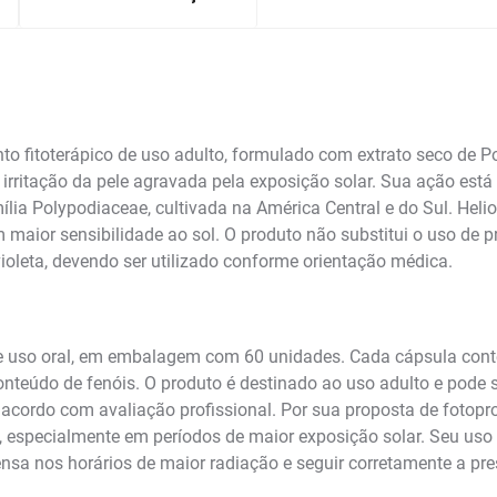
 fitoterápico de uso adulto, formulado com extrato seco de Po
 irritação da pele agravada pela exposição solar. Sua ação está
ia Polypodiaceae, cultivada na América Central e do Sul. Helio
maior sensibilidade ao sol. O produto não substitui o uso de p
ioleta, devendo ser utilizado conforme orientação médica.
e uso oral, em embalagem com 60 unidades. Cada cápsula cont
teúdo de fenóis. O produto é destinado ao uso adulto e pode s
cordo com avaliação profissional. Por sua proposta de fotoprot
, especialmente em períodos de maior exposição solar. Seu uso
intensa nos horários de maior radiação e seguir corretamente a pr