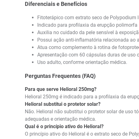
Diferenciais e Benefícios
Fitoterápico com extrato seco de Polypodium 
Indicado para profilaxia da erupção polimorfa 
Auxilia no cuidado da pele sensível à exposiçã
Possui ação anti-inflamatória relacionada ao a
Atua como complemento à rotina de fotoproteç
Apresentação com 60 cápsulas duras de uso o
Uso adulto, conforme orientação médica.
Perguntas Frequentes (FAQ)
Para que serve Helioral 250mg?
Helioral 250mg é indicado para a profilaxia da erup
Helioral substitui o protetor solar?
Não. Helioral não substitui o protetor solar de uso 
adequadas e orientação médica.
Qual é o princípio ativo do Helioral?
O princípio ativo do Helioral é o extrato seco de 