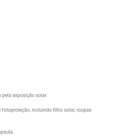
 pela exposição solar.
otoproteção, incluindo filtro solar, roupas
ápsula.