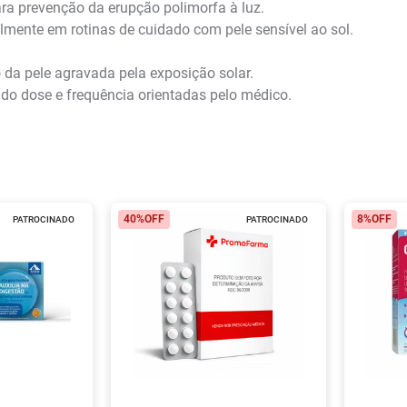
a prevenção da erupção polimorfa à luz.
mente em rotinas de cuidado com pele sensível ao sol.
ão da pele agravada pela exposição solar.
do dose e frequência orientadas pelo médico.
40%
OFF
8%
OFF
PATROCINADO
PATROCINADO