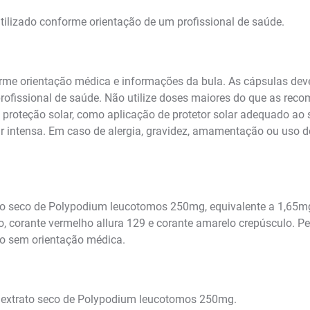
 utilizado conforme orientação de um profissional de saúde.
nforme orientação médica e informações da bula. As cápsulas dev
profissional de saúde. Não utilize doses maiores do que as re
proteção solar, como aplicação de protetor solar adequado ao s
lar intensa. Em caso de alergia, gravidez, amamentação ou uso 
o seco de Polypodium leucotomos 250mg, equivalente a 1,65mg 
o, corante vermelho allura 129 e corante amarelo crepúsculo. P
to sem orientação médica.
 extrato seco de Polypodium leucotomos 250mg.