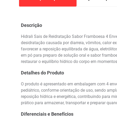
Descrição
Hidrali Sais de Reidratação Sabor Framboesa 4 Envel
desidratação causada por diarreia, vômitos, calor e
favorecer a reposição equilibrada de água, eletróli
em pó para preparo de solução oral e sabor framboe
restaurar o equilíbrio hídrico do corpo em momento
Detalhes do Produto
O produto é apresentado em embalagem com 4 envelop
pediátrico, conforme orientação de uso, sendo ampl
reposição hídrica e energética, contribuindo para m
prático para armazenar, transportar e preparar quan
Diferenciais e Benefícios