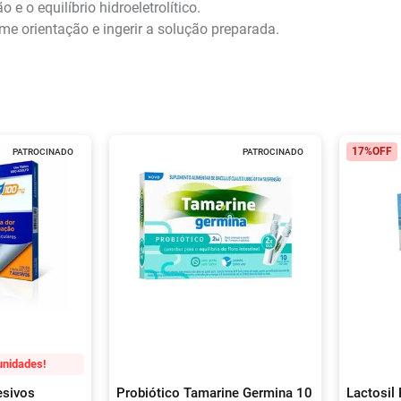
 e o equilíbrio hidroeletrolítico.
me orientação e ingerir a solução preparada.
17%
OFF
PATROCINADO
PATROCINADO
unidades!
esivos
Probiótico Tamarine Germina 10
Lactosil