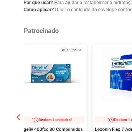
Por que usar?
Para ajudar a restabelecer a hidratação
Como aplicar?
Diluir o conteúdo do envelope confor
Patrocinado
PATROCINADO
Restam 1 unidades!
Restam 1 
Digeliv 400fcc 30 Comprimidos
Loxonin Flex 7 Ad