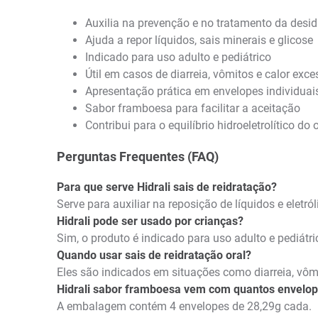
Auxilia na prevenção e no tratamento da desi
Ajuda a repor líquidos, sais minerais e glicose
Indicado para uso adulto e pediátrico
Útil em casos de diarreia, vômitos e calor exce
Apresentação prática em envelopes individuai
Sabor framboesa para facilitar a aceitação
Contribui para o equilíbrio hidroeletrolítico d
Perguntas Frequentes (FAQ)
Para que serve Hidrali sais de reidratação?
Serve para auxiliar na reposição de líquidos e eletr
Hidrali pode ser usado por crianças?
Sim, o produto é indicado para uso adulto e pediát
Quando usar sais de reidratação oral?
Eles são indicados em situações como diarreia, vômit
Hidrali sabor framboesa vem com quantos envelo
A embalagem contém 4 envelopes de 28,29g cada.