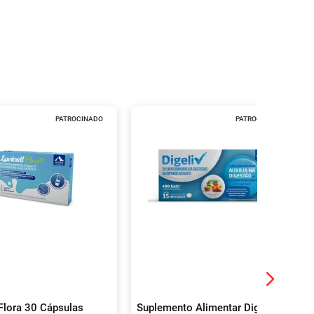
PATROCINADO
PATROCINADO
 Flora 30 Cápsulas
Suplemento Alimentar Digeliv