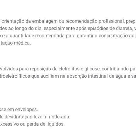
a orientação da embalagem ou recomendação profissional, prep
es ao longo do dia, especialmente após episódios de diarreia, 
o e a quantidade recomendada para garantir a concentração ad
ntação médica.
lvidos para reposição de eletrólitos e glicose, contribuindo par
letrolíticos que auxiliam na absorção intestinal de água e sa
icose em envelopes.
de desidratação leve a moderada.
excessivo ou perda de líquidos.