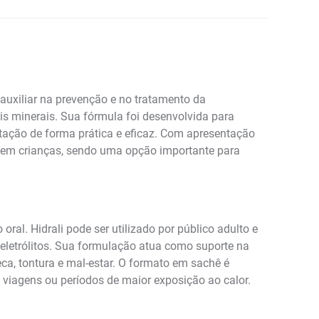
 auxiliar na prevenção e no tratamento da
is minerais. Sua fórmula foi desenvolvida para
ratação de forma prática e eficaz. Com apresentação
o em crianças, sendo uma opção importante para
l. Hidrali pode ser utilizado por público adulto e
 eletrólitos. Sua formulação atua como suporte na
ca, tontura e mal-estar. O formato em sachê é
 viagens ou períodos de maior exposição ao calor.