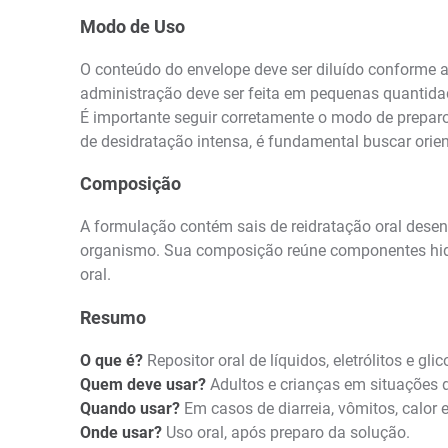
Modo de Uso
O conteúdo do envelope deve ser diluído conforme 
administração deve ser feita em pequenas quantidad
É importante seguir corretamente o modo de prepar
de desidratação intensa, é fundamental buscar orie
Composição
A formulação contém sais de reidratação oral desenvo
organismo. Sua composição reúne componentes hidroe
oral.
Resumo
O que é?
Repositor oral de líquidos, eletrólitos e gl
Quem deve usar?
Adultos e crianças em situações 
Quando usar?
Em casos de diarreia, vômitos, calor 
Onde usar?
Uso oral, após preparo da solução.