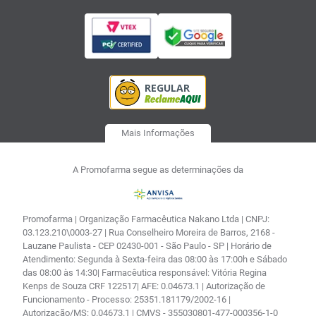
Mais Informações
A Promofarma segue as determinações da
Promofarma | Organização Farmacêutica Nakano Ltda | CNPJ:
03.123.210\0003-27 | Rua Conselheiro Moreira de Barros, 2168 -
Lauzane Paulista - CEP 02430-001 - São Paulo - SP | Horário de
Atendimento: Segunda à Sexta-feira das 08:00 às 17:00h e Sábado
das 08:00 às 14:30| Farmacêutica responsável: Vitória Regina
Kenps de Souza CRF 122517| AFE: 0.04673.1 | Autorização de
Funcionamento - Processo: 25351.181179/2002-16 |
Autorização/MS: 0.04673.1 | CMVS - 355030801-477-000356-1-0