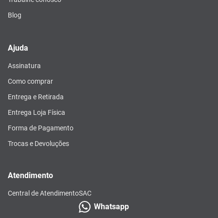
Blog
Ajuda
Assinatura
Como comprar
Entrega e Retirada
Entrega Loja Física
Forma de Pagamento
Trocas e Devoluções
Atendimento
Central de Atendimento
SAC
Whatsapp