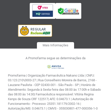
Mais Informações
A Promofarma segue as determinações da
Promofarma | Organização Farmacêutica Nakano Ltda | CNPJ:
03.123.210\0003-27 | Rua Conselheiro Moreira de Barros, 2168 -
Lauzane Paulista - CEP 02430-001 - São Paulo - SP | Horário de
Atendimento: Segunda à Sexta-feira das 08:00 às 17:00h e Sábado
das 08:00 às 14:30| Farmacêutica responsável: Vitória Regina
Kenps de Souza CRF 122517| AFE: 0.04673.1 | Autorização de
Funcionamento - Processo: 25351.181179/2002-16 |
Autorização/MS: 0.04673.1 | CMVS - 355030801-477-000356-1-0