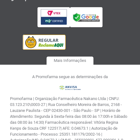
Mais Informações
A Promofarma segue as determinações da
Promofarma | Organização Farmacêutica Nakano Ltda | CNPJ:
03.123.210\0003-27 | Rua Conselheiro Moreira de Barros, 2168 -
Lauzane Paulista - CEP 02430-001 - São Paulo - SP | Horário de
Atendimento: Segunda à Sexta-feira das 08:00 às 17:00h e Sábado
das 08:00 às 14:30| Farmacêutica responsável: Vitória Regina
Kenps de Souza CRF 122517| AFE: 0.04673.1 | Autorização de
Funcionamento - Processo: 25351.181179/2002-16 |