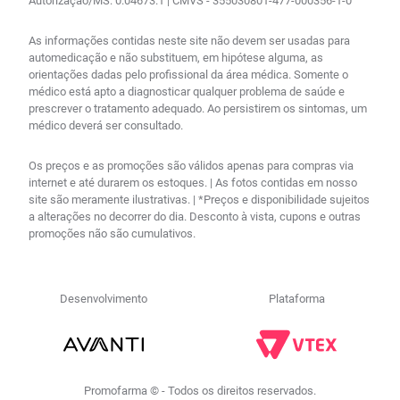
Autorização/MS: 0.04673.1 | CMVS - 355030801-477-000356-1-0
As informações contidas neste site não devem ser usadas para
automedicação e não substituem, em hipótese alguma, as
orientações dadas pelo profissional da área médica. Somente o
médico está apto a diagnosticar qualquer problema de saúde e
prescrever o tratamento adequado. Ao persistirem os sintomas, um
médico deverá ser consultado.
Os preços e as promoções são válidos apenas para compras via
internet e até durarem os estoques. | As fotos contidas em nosso
site são meramente ilustrativas. | *Preços e disponibilidade sujeitos
a alterações no decorrer do dia. Desconto à vista, cupons e outras
promoções não são cumulativos.
Desenvolvimento
Plataforma
Promofarma © - Todos os direitos reservados.