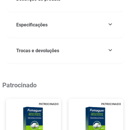
Especificações
Trocas e devoluções
Patrocinado
PATROCINADO
PATROCINADO