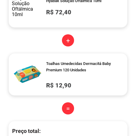
Hyabak Solução Oftálmica 10ml
R$ 72,40
+
Toalhas Umedecidas Dermacitá Baby
Premium 120 Unidades
R$ 12,90
=
Preço total: