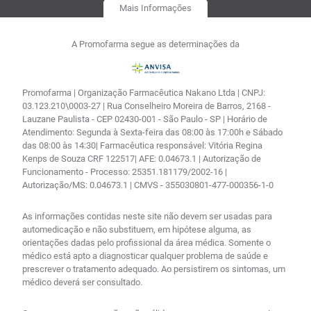
Mais Informações
A Promofarma segue as determinações da
Promofarma | Organização Farmacêutica Nakano Ltda | CNPJ:
03.123.210\0003-27 | Rua Conselheiro Moreira de Barros, 2168 -
Lauzane Paulista - CEP 02430-001 - São Paulo - SP | Horário de
Atendimento: Segunda à Sexta-feira das 08:00 às 17:00h e Sábado
das 08:00 às 14:30| Farmacêutica responsável: Vitória Regina
Kenps de Souza CRF 122517| AFE: 0.04673.1 | Autorização de
Funcionamento - Processo: 25351.181179/2002-16 |
Autorização/MS: 0.04673.1 | CMVS - 355030801-477-000356-1-0
As informações contidas neste site não devem ser usadas para
automedicação e não substituem, em hipótese alguma, as
orientações dadas pelo profissional da área médica. Somente o
médico está apto a diagnosticar qualquer problema de saúde e
prescrever o tratamento adequado. Ao persistirem os sintomas, um
médico deverá ser consultado.