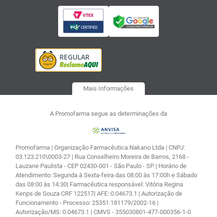
Mais Informações
A Promofarma segue as determinações da
Promofarma | Organização Farmacêutica Nakano Ltda | CNPJ:
03.123.210\0003-27 | Rua Conselheiro Moreira de Barros, 2168 -
Lauzane Paulista - CEP 02430-001 - São Paulo - SP | Horário de
Atendimento: Segunda à Sexta-feira das 08:00 às 17:00h e Sábado
das 08:00 às 14:30| Farmacêutica responsável: Vitória Regina
Kenps de Souza CRF 122517| AFE: 0.04673.1 | Autorização de
Funcionamento - Processo: 25351.181179/2002-16 |
Autorização/MS: 0.04673.1 | CMVS - 355030801-477-000356-1-0