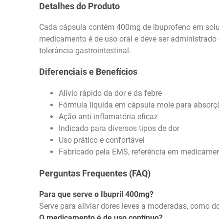
Detalhes do Produto
Cada cápsula contém 400mg de ibuprofeno em soluç
medicamento é de uso oral e deve ser administrado
tolerância gastrointestinal.
Diferenciais e Benefícios
Alívio rápido da dor e da febre
Fórmula líquida em cápsula mole para absorç
Ação anti-inflamatória eficaz
Indicado para diversos tipos de dor
Uso prático e confortável
Fabricado pela EMS, referência em medicame
Perguntas Frequentes (FAQ)
Para que serve o Ibupril 400mg?
Serve para aliviar dores leves a moderadas, como do
O medicamento é de uso contínuo?