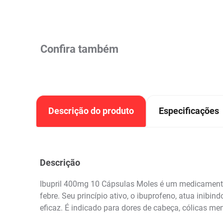
Confira também
Descrição do produto
Especificações
Descrição
Ibupril 400mg 10 Cápsulas Moles é um medicamento a
febre. Seu princípio ativo, o ibuprofeno, atua inib
eficaz. É indicado para dores de cabeça, cólicas men