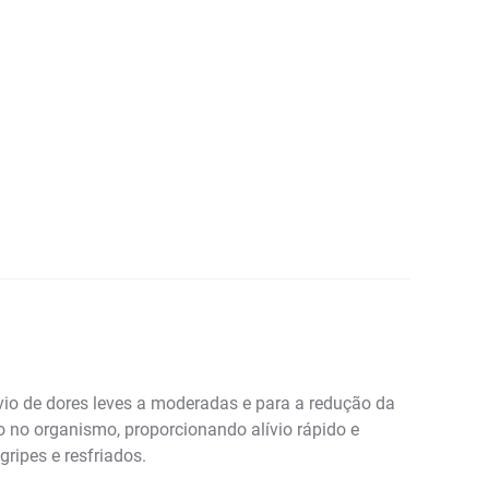
ívio de dores leves a moderadas e para a redução da
ão no organismo, proporcionando alívio rápido e
gripes e resfriados.