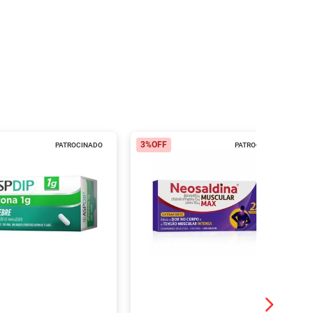
3%
OFF
PATROCINADO
PATROCINADO