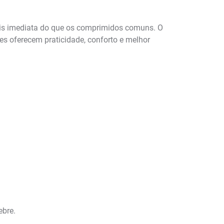
is imediata do que os comprimidos comuns. O
s oferecem praticidade, conforto e melhor
ebre.