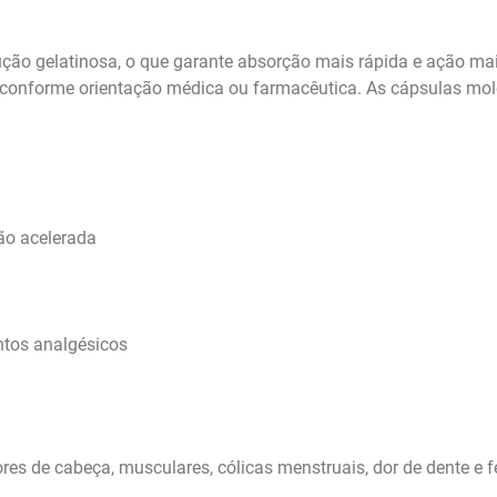
ão gelatinosa, o que garante absorção mais rápida e ação ma
 conforme orientação médica ou farmacêutica. As cápsulas mole
ão acelerada
ntos analgésicos
res de cabeça, musculares, cólicas menstruais, dor de dente e f