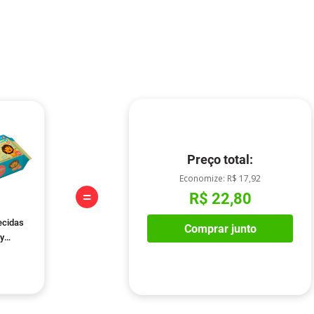
Preço total:
Economize:
R$ 17,92
=
R$ 22,80
ecidas
Comprar junto
y
Unidades