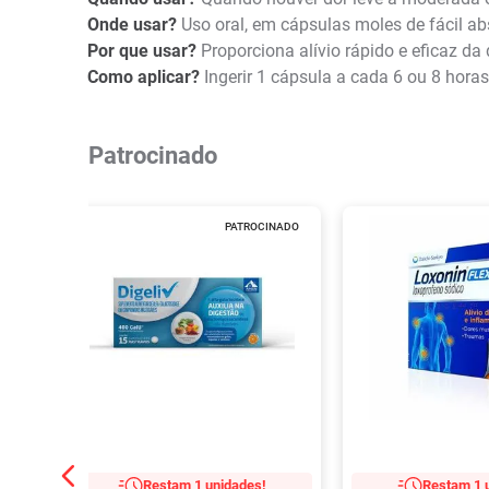
Onde usar?
Uso oral, em cápsulas moles de fácil ab
Por que usar?
Proporciona alívio rápido e eficaz da 
Como aplicar?
Ingerir 1 cápsula a cada 6 ou 8 hora
Patrocinado
PATROCINADO
Restam 1 unidades!
Restam 1 