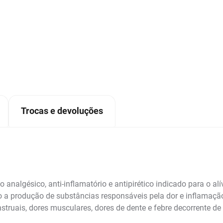
Trocas e devoluções
nalgésico, anti-inflamatório e antipirético indicado para o al
indo a produção de substâncias responsáveis pela dor e inflamaç
struais, dores musculares, dores de dente e febre decorrente de 