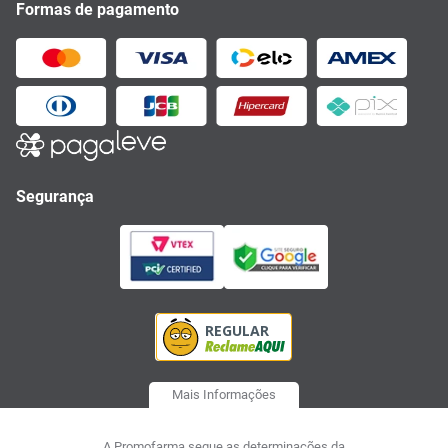
Formas de pagamento
Segurança
Mais Informações
A Promofarma segue as determinações da