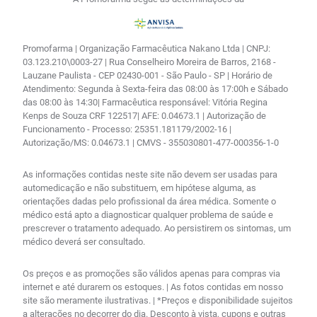
Promofarma | Organização Farmacêutica Nakano Ltda | CNPJ:
03.123.210\0003-27 | Rua Conselheiro Moreira de Barros, 2168 -
Lauzane Paulista - CEP 02430-001 - São Paulo - SP | Horário de
Atendimento: Segunda à Sexta-feira das 08:00 às 17:00h e Sábado
das 08:00 às 14:30| Farmacêutica responsável: Vitória Regina
Kenps de Souza CRF 122517| AFE: 0.04673.1 | Autorização de
Funcionamento - Processo: 25351.181179/2002-16 |
Autorização/MS: 0.04673.1 | CMVS - 355030801-477-000356-1-0
As informações contidas neste site não devem ser usadas para
automedicação e não substituem, em hipótese alguma, as
orientações dadas pelo profissional da área médica. Somente o
médico está apto a diagnosticar qualquer problema de saúde e
prescrever o tratamento adequado. Ao persistirem os sintomas, um
médico deverá ser consultado.
Os preços e as promoções são válidos apenas para compras via
internet e até durarem os estoques. | As fotos contidas em nosso
site são meramente ilustrativas. | *Preços e disponibilidade sujeitos
a alterações no decorrer do dia. Desconto à vista, cupons e outras