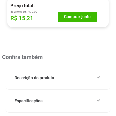
Preço total:
Economize:
R$ 0,00
Comprar junto
R$ 15,21
Confira também
Descrição do produto
Especificações