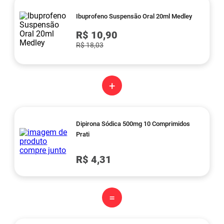
Ibuprofeno Suspensão Oral 20ml Medley
R$ 10,90
R$ 18,03
+
Dipirona Sódica 500mg 10 Comprimidos
Prati
R$ 4,31
=