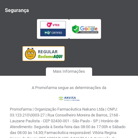
Segurança
Mais Informações
A Promofarma segue as determinações da
Promofarma | Organização Farmacêutica Nakano Ltda | CNPJ:
03.123.210\0003-27 | Rua Conselheiro Moreira de Barros, 2168 -
Lauzane Paulista - CEP 02430-001 - São Paulo - SP | Horário de
Atendimento: Segunda à Sexta-feira das 08:00 às 17:00h e Sábado
das 08:00 às 14:30| Farmacêutica responsável: Vitória Regina