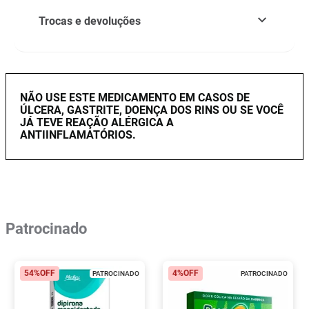
Trocas e devoluções
NÃO USE ESTE MEDICAMENTO EM CASOS DE
ÚLCERA, GASTRITE, DOENÇA DOS RINS OU SE VOCÊ
JÁ TEVE REAÇÃO ALÉRGICA A
ANTIINFLAMATÓRIOS.
Patrocinado
54%
OFF
4%
OFF
PATROCINADO
PATROCINADO