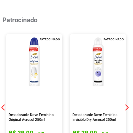
Patrocinado
PATROCINADO
PATROCINADO
Desodorante Dove Feminino
Desodorante Dove Feminino
Original Aerosol 250ml
Invisible Dry Aerosol 250ml
R$
29
,
00
R$
29
,
00