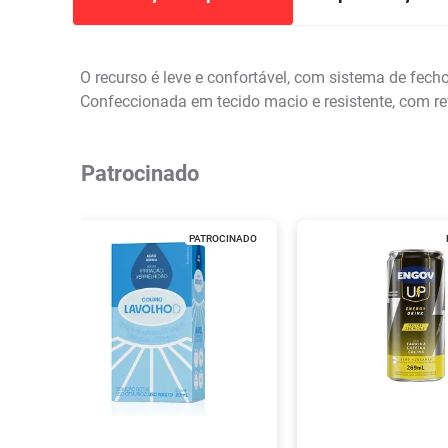
O recurso é leve e confortável, com sistema de fech
Confeccionada em tecido macio e resistente, com r
Patrocinado
PATROCINADO