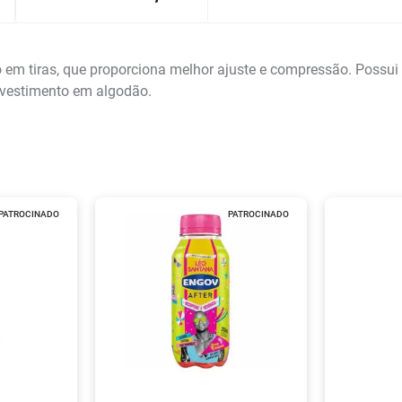
o em tiras, que proporciona melhor ajuste e compressão. Possui 
evestimento em algodão.
PATROCINADO
PATROCINADO