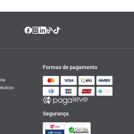
Formas de pagamento
cia
êuticos
Segurança