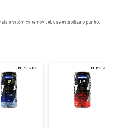
tala anatômica removível, que estabiliza o punho.
PATROCINADO
PATROCINADO