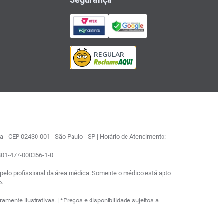
 - CEP 02430-001 - São Paulo - SP | Horário de Atendimento:
0801-477-000356-1-0
elo profissional da área médica. Somente o médico está apto
o.
ente ilustrativas. | *Preços e disponibilidade sujeitos a