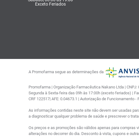
Exceto Feriados
A Promofarma segue as determinações da
Promofarma | Organização Farmacêutica Nakano Ltda | CNPJ: 03
Segunda à Sexta-feira das 09h às 17:00h (exceto feriados) | F
CRF 122517| AFE: 0.04673.1 | Autorização de Funcionamento -
As informações contidas neste site não devem ser usadas par
a diagnosticar qualquer problema de saúde e prescrever o tra
Os preços e as promoções são válidos apenas para compras via i
alterações no decorrer do dia. Desconto à vista, cupons e out