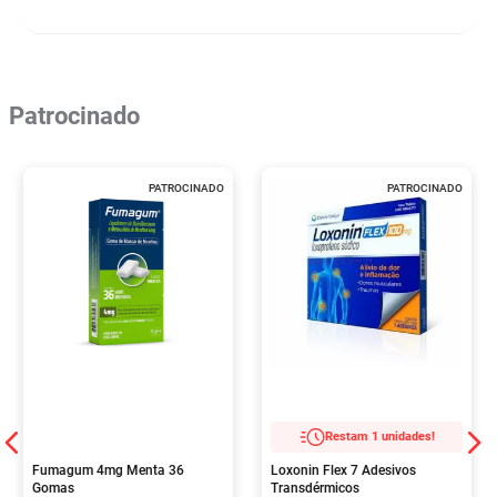
Patrocinado
PATROCINADO
PATROCINADO
Restam 1 unidades!
Fumagum 4mg Menta 36
Loxonin Flex 7 Adesivos
Gomas
Transdérmicos