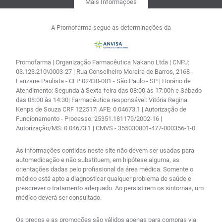
Mais Informações
A Promofarma segue as determinações da
Promofarma | Organização Farmacêutica Nakano Ltda | CNPJ:
03.123.210\0003-27 | Rua Conselheiro Moreira de Barros, 2168 -
Lauzane Paulista - CEP 02430-001 - São Paulo - SP | Horário de
Atendimento: Segunda à Sexta-feira das 08:00 às 17:00h e Sábado
das 08:00 às 14:30| Farmacêutica responsável: Vitória Regina
Kenps de Souza CRF 122517| AFE: 0.04673.1 | Autorização de
Funcionamento - Processo: 25351.181179/2002-16 |
Autorização/MS: 0.04673.1 | CMVS - 355030801-477-000356-1-0
As informações contidas neste site não devem ser usadas para
automedicação e não substituem, em hipótese alguma, as
orientações dadas pelo profissional da área médica. Somente o
médico está apto a diagnosticar qualquer problema de saúde e
prescrever o tratamento adequado. Ao persistirem os sintomas, um
médico deverá ser consultado.
Os preços e as promoções são válidos apenas para compras via