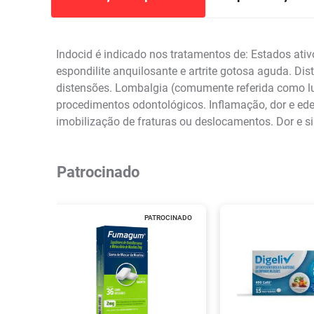
Indocid é indicado nos tratamentos de: Estados ativos
espondilite anquilosante e artrite gotosa aguda. Dis
distensões. Lombalgia (comumente referida como lum
procedimentos odontológicos. Inflamação, dor e ed
imobilização de fraturas ou deslocamentos. Dor e s
Patrocinado
PATROCINADO