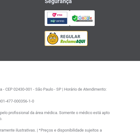
Segurança
 - CEP 02430-001 - São Paulo - SP | Horário de Atendimento:
0801-477-000356-1-0
elo profissional da área médica. Somente o médico está apto
o.
ente ilustrativas. | *Preços e disponibilidade sujeitos a