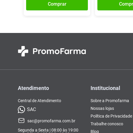
Comprar
Compr
Atendimento
Institucional
Central de Atendimento
Sobre a Promofarma
Nossas lojas
SAC
Política de Privacidade
sac@promofarma.com.br
Trabalhe conosco
Segunda a Sexta | 08:00 às 19:00
Blog