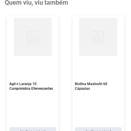
Quem viu, viu também
Agil-c Laranja 10
Biotina Maxinutri 60
Comprimidos Efervescentes
Cápsulas