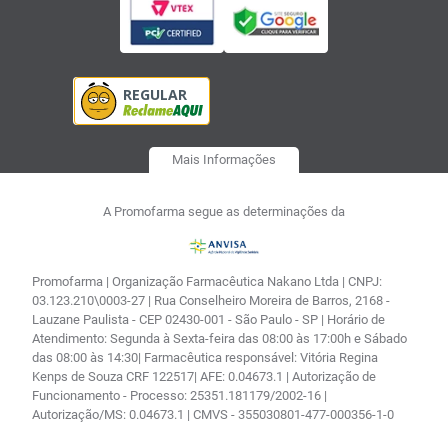
Mais Informações
A Promofarma segue as determinações da
Promofarma | Organização Farmacêutica Nakano Ltda | CNPJ:
03.123.210\0003-27 | Rua Conselheiro Moreira de Barros, 2168 -
Lauzane Paulista - CEP 02430-001 - São Paulo - SP | Horário de
Atendimento: Segunda à Sexta-feira das 08:00 às 17:00h e Sábado
das 08:00 às 14:30| Farmacêutica responsável: Vitória Regina
Kenps de Souza CRF 122517| AFE: 0.04673.1 | Autorização de
Funcionamento - Processo: 25351.181179/2002-16 |
Autorização/MS: 0.04673.1 | CMVS - 355030801-477-000356-1-0