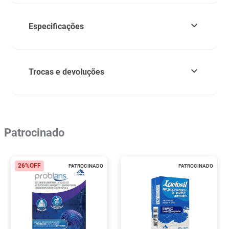
Especificações
Trocas e devoluções
Patrocinado
26%
OFF
PATROCINADO
PATROCINADO