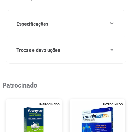
Especificações
Trocas e devoluções
Patrocinado
PATROCINADO
PATROCINADO