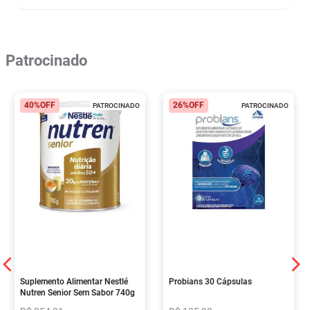
Patrocinado
40%
OFF
26%
OFF
PATROCINADO
PATROCINADO
Suplemento Alimentar Nestlé
Probians 30 Cápsulas
Nutren Senior Sem Sabor 740g