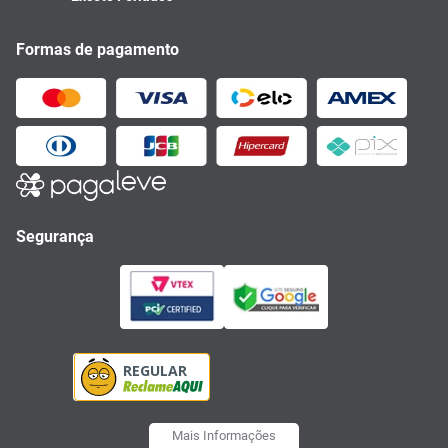
Formas de pagamento
Segurança
Mais Informações