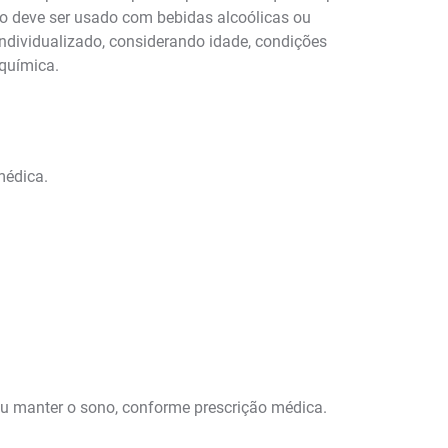
não deve ser usado com bebidas alcoólicas ou
ndividualizado, considerando idade, condições
 química.
médica.
 ou manter o sono, conforme prescrição médica.