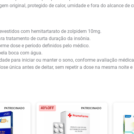
original, protegido de calor, umidade e fora do alcance de c
vestidos com hemitartarato de zolpidem 10mg.
a tratamento de curta duração da insônia.
rme dose e período definidos pelo médico.
pela boca com água.
ldade para iniciar ou manter o sono, conforme avaliação médica
se única antes de deitar, sem repetir a dose na mesma noite e 
40%
OFF
PATROCINADO
PATROCINADO