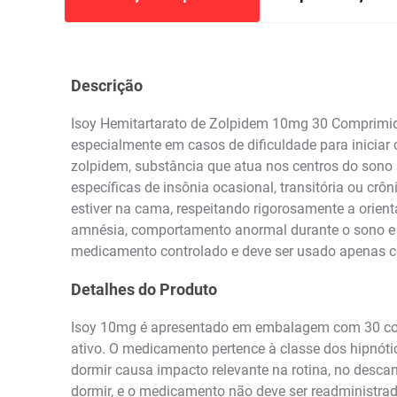
Descrição
Isoy Hemitartarato de Zolpidem 10mg 30 Comprimid
especialmente em casos de dificuldade para inicia
zolpidem, substância que atua nos centros do sono 
específicas de insônia ocasional, transitória ou crô
estiver na cama, respeitando rigorosamente a orien
amnésia, comportamento anormal durante o sono e r
medicamento controlado e deve ser usado apenas c
Detalhes do Produto
Isoy 10mg é apresentado em embalagem com 30 com
ativo. O medicamento pertence à classe dos hipnóti
dormir causa impacto relevante na rotina, no desca
dormir, e o medicamento não deve ser readministra