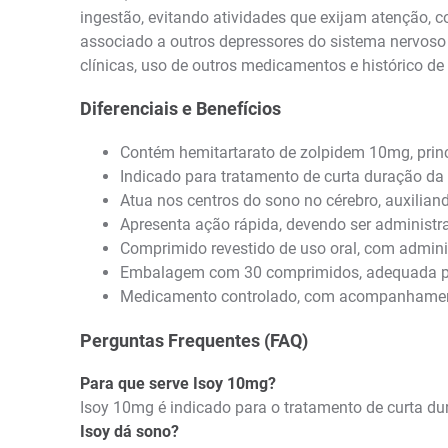
ingestão, evitando atividades que exijam atenção, c
associado a outros depressores do sistema nervoso 
clínicas, uso de outros medicamentos e histórico de
Diferenciais e Benefícios
Contém hemitartarato de zolpidem 10mg, princí
Indicado para tratamento de curta duração da 
Atua nos centros do sono no cérebro, auxilian
Apresenta ação rápida, devendo ser administr
Comprimido revestido de uso oral, com admini
Embalagem com 30 comprimidos, adequada pa
Medicamento controlado, com acompanhamento
Perguntas Frequentes (FAQ)
Para que serve Isoy 10mg?
Isoy 10mg é indicado para o tratamento de curta dur
Isoy dá sono?