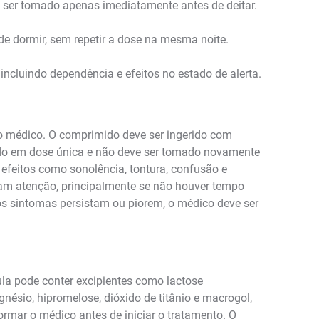
e ser tomado apenas imediatamente antes de deitar.
de dormir, sem repetir a dose na mesma noite.
ncluindo dependência e efeitos no estado de alerta.
elo médico. O comprimido deve ser ingerido com
ado em dose única e não deve ser tomado novamente
efeitos como sonolência, tontura, confusão e
xijam atenção, principalmente se não houver tempo
os sintomas persistam ou piorem, o médico deve ser
la pode conter excipientes como lactose
gnésio, hipromelose, dióxido de titânio e macrogol,
mar o médico antes de iniciar o tratamento. O