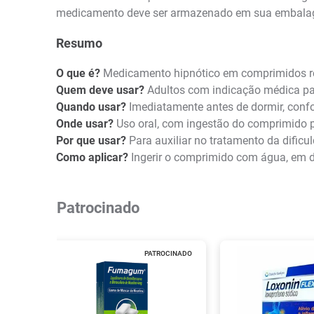
medicamento deve ser armazenado em sua embalagem 
Resumo
O que é?
Medicamento hipnótico em comprimidos re
Quem deve usar?
Adultos com indicação médica par
Quando usar?
Imediatamente antes de dormir, confo
Onde usar?
Uso oral, com ingestão do comprimido 
Por que usar?
Para auxiliar no tratamento da dificu
Como aplicar?
Ingerir o comprimido com água, em do
Patrocinado
PATROCINADO