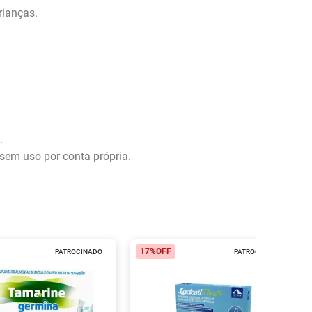
rianças.
.
sem uso por conta própria.
17%
OFF
PATROCINADO
PATROCINADO