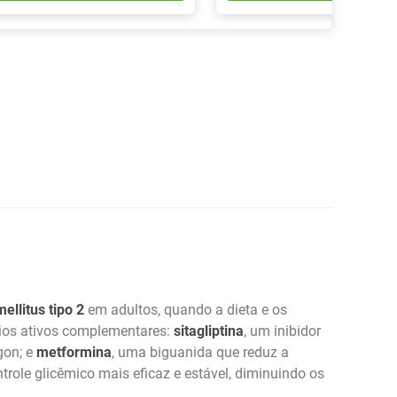
ellitus tipo 2
em adultos, quando a dieta e os
ípios ativos complementares:
sitagliptina
, um inibidor
gon; e
metformina
, uma biguanida que reduz a
trole glicêmico mais eficaz e estável, diminuindo os