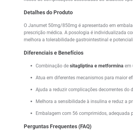
Detalhes do Produto
O Janumet 50mg/850mg é apresentado em emba
prescrição médica. A posologia é individualizada c
melhora a tolerabilidade gastrointestinal e potenciali
Diferenciais e Benefícios
Combinação de
sitagliptina e metformina
em 
Atua em diferentes mecanismos para maior efi
Ajuda a reduzir complicações decorrentes do d
Melhora a sensibilidade à insulina e reduz a p
Embalagem com 56 comprimidos, adequada pa
Perguntas Frequentes (FAQ)