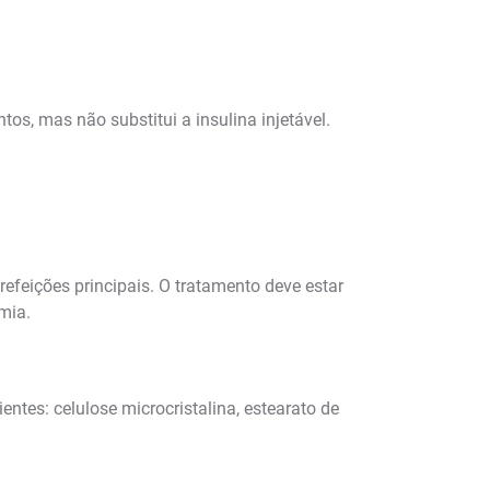
s, mas não substitui a insulina injetável.
efeições principais. O tratamento deve estar
mia.
entes: celulose microcristalina, estearato de