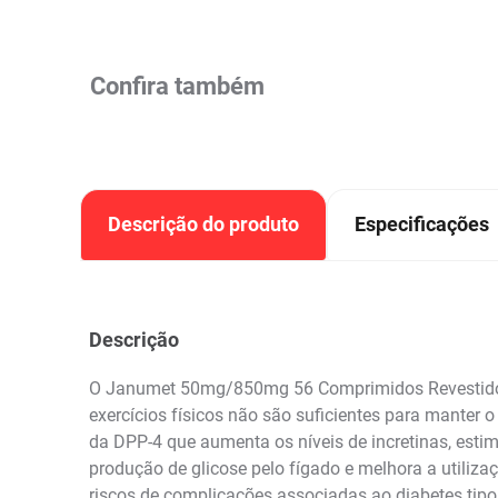
Confira também
Descrição do produto
Especificações
Descrição
O Janumet 50mg/850mg 56 Comprimidos Revestidos
exercícios físicos não são suficientes para manter
da DPP-4 que aumenta os níveis de incretinas, estim
produção de glicose pelo fígado e melhora a utiliza
riscos de complicações associadas ao diabetes tipo