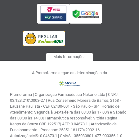
Mais Informações
A Promofarma segue as determinações da
Promofarma | Organização Farmacêutica Nakano Ltda | CNPJ:
03.123.210\0003-27 | Rua Conselheiro Moreira de Barros, 2168 -
Lauzane Paulista - CEP 02430-001 - São Paulo - SP | Horário de
Atendimento: Segunda à Sexta-feira das 08:00 às 17:00h e Sábado
das 08:00 às 14:30| Farmacêutica responsável: Vitória Regina
Kenps de Souza CRF 122517| AFE: 0.04673.1 | Autorização de
Funcionamento - Processo: 25351.181179/2002-16 |
Autorização/MS: 0.04673.1 | CMVS - 355030801-477-000356-1-0