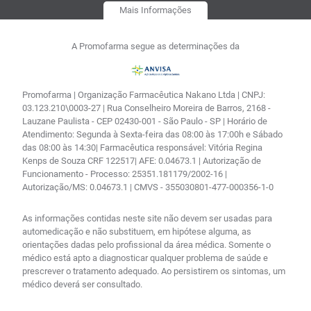
Mais Informações
A Promofarma segue as determinações da
Promofarma | Organização Farmacêutica Nakano Ltda | CNPJ:
03.123.210\0003-27 | Rua Conselheiro Moreira de Barros, 2168 -
Lauzane Paulista - CEP 02430-001 - São Paulo - SP | Horário de
Atendimento: Segunda à Sexta-feira das 08:00 às 17:00h e Sábado
das 08:00 às 14:30| Farmacêutica responsável: Vitória Regina
Kenps de Souza CRF 122517| AFE: 0.04673.1 | Autorização de
Funcionamento - Processo: 25351.181179/2002-16 |
Autorização/MS: 0.04673.1 | CMVS - 355030801-477-000356-1-0
As informações contidas neste site não devem ser usadas para
automedicação e não substituem, em hipótese alguma, as
orientações dadas pelo profissional da área médica. Somente o
médico está apto a diagnosticar qualquer problema de saúde e
prescrever o tratamento adequado. Ao persistirem os sintomas, um
médico deverá ser consultado.