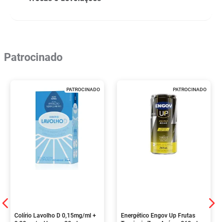
Patrocinado
PATROCINADO
PATROCINADO
Colírio Lavolho D 0,15mg/ml +
Energético Engov Up Frutas