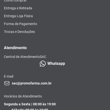
Como comprar
Entrega e Retirada
Entrega Loja Física
Forma de Pagamento
Trocas e Devoluções
Atendimento
Central de Atendimento
SAC
Whatsapp
E-mail
sac@promofarma.com.br
Horários de Atendimento
Segunda a Sexta | 08:00 às 19:00
Sábado| 08:00 às 19:00