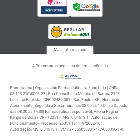
Mais Informações
A Promofarma segue as determinações da
Promofarma | Organização Farmacêutica Nakano Ltda | CNPJ:
03.123.210\0003-27 | Rua Conselheiro Moreira de Barros, 2168 -
Lauzane Paulista - CEP 02430-001 - São Paulo - SP | Horário de
Atendimento: Segunda à Sexta-feira das 08:00 às 17:00h e Sábado
das 08:00 às 14:30| Farmacêutica responsável: Vitória Regina
Kenps de Souza CRF 122517| AFE: 0.04673.1 | Autorização de
Funcionamento - Processo: 25351.181179/2002-16 |
Autorização/MS: 0.04673.1 | CMVS - 355030801-477-000356-1-0