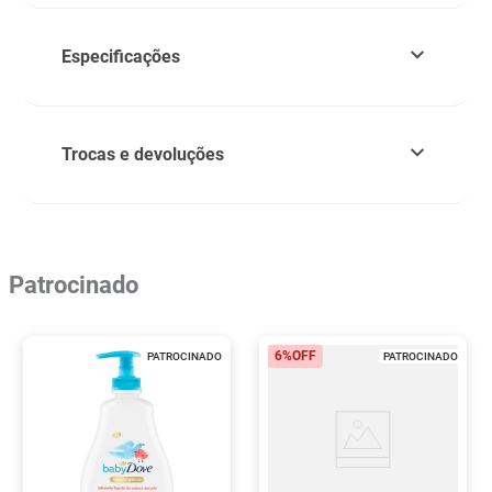
Especificações
Trocas e devoluções
Patrocinado
6%
OFF
PATROCINADO
PATROCINADO