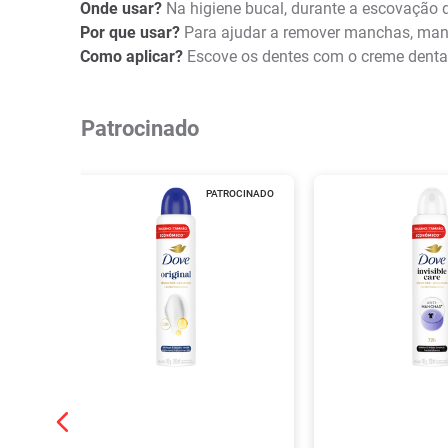
Onde usar?
Na higiene bucal, durante a escovação
Por que usar?
Para ajudar a remover manchas, manter
Como aplicar?
Escove os dentes com o creme dental
Patrocinado
PATROCINADO