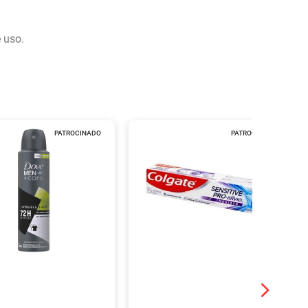
 uso.
PATROCINADO
PATROCINADO