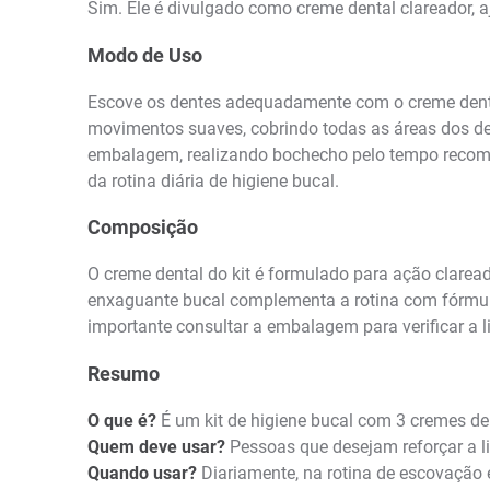
Sim. Ele é divulgado como creme dental clareador,
Modo de Uso
Escove os dentes adequadamente com o creme dental
movimentos suaves, cobrindo todas as áreas dos den
embalagem, realizando bochecho pelo tempo recomen
da rotina diária de higiene bucal.
Composição
O creme dental do kit é formulado para ação claread
enxaguante bucal complementa a rotina com fórmula
importante consultar a embalagem para verificar a li
Resumo
O que é?
É um kit de higiene bucal com 3 cremes de
Quem deve usar?
Pessoas que desejam reforçar a l
Quando usar?
Diariamente, na rotina de escovação 