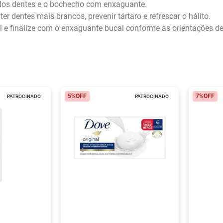
 dos dentes e o bochecho com enxaguante.
 dentes mais brancos, prevenir tártaro e refrescar o hálito.
 e finalize com o enxaguante bucal conforme as orientações de
5%
OFF
7%
OFF
PATROCINADO
PATROCINADO