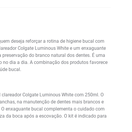
em deseja reforçar a rotina de higiene bucal com
 clareador Colgate Luminous White e um enxaguante
 preservação do branco natural dos dentes. É uma
o no dia a dia. A combinação dos produtos favorece
úde bucal.
al clareador Colgate Luminous White com 250ml. O
 manchas, na manutenção de dentes mais brancos e
ria. O enxaguante bucal complementa o cuidado com
za da boca após a escovação. O kit é indicado para