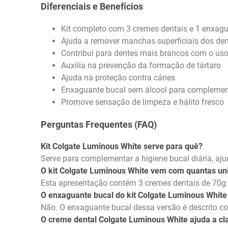
Diferenciais e Benefícios
Kit completo com 3 cremes dentais e 1 enxag
Ajuda a remover manchas superficiais dos de
Contribui para dentes mais brancos com o uso
Auxilia na prevenção da formação de tártaro
Ajuda na proteção contra cáries
Enxaguante bucal sem álcool para complement
Promove sensação de limpeza e hálito fresco
Perguntas Frequentes (FAQ)
Kit Colgate Luminous White serve para quê?
Serve para complementar a higiene bucal diária, a
O kit Colgate Luminous White vem com quantas un
Esta apresentação contém 3 cremes dentais de 70g
O enxaguante bucal do kit Colgate Luminous White
Não. O enxaguante bucal dessa versão é descrito c
O creme dental Colgate Luminous White ajuda a cl