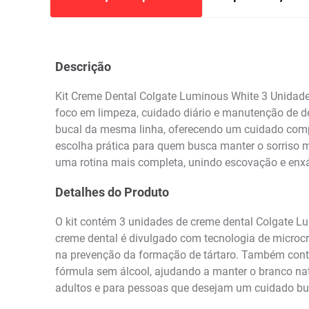
Descrição
Kit Creme Dental Colgate Luminous White 3 Unidade
foco em limpeza, cuidado diário e manutenção de d
bucal da mesma linha, oferecendo um cuidado comp
escolha prática para quem busca manter o sorriso m
uma rotina mais completa, unindo escovação e enxá
Detalhes do Produto
O kit contém 3 unidades de creme dental Colgate L
creme dental é divulgado com tecnologia de microc
na prevenção da formação de tártaro. Também contr
fórmula sem álcool, ajudando a manter o branco nat
adultos e para pessoas que desejam um cuidado buca