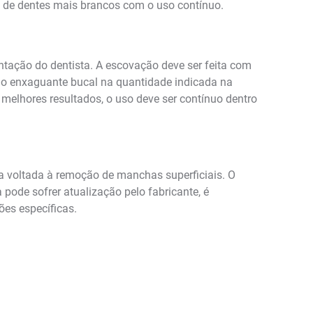
 de dentes mais brancos com o uso contínuo.
tação do dentista. A escovação deve ser feita com
e o enxaguante bucal na quantidade indicada na
elhores resultados, o uso deve ser contínuo dentro
ia voltada à remoção de manchas superficiais. O
ode sofrer atualização pelo fabricante, é
ões específicas.