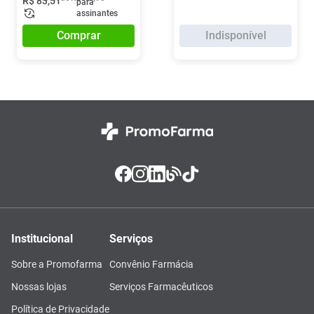
R$
83
,
51
para
assinantes
Comprar
Indisponível
Institucional
Serviços
Sobre a Promofarma
Convênio Farmácia
Nossas lojas
Serviços Farmacêuticos
Política de Privacidade