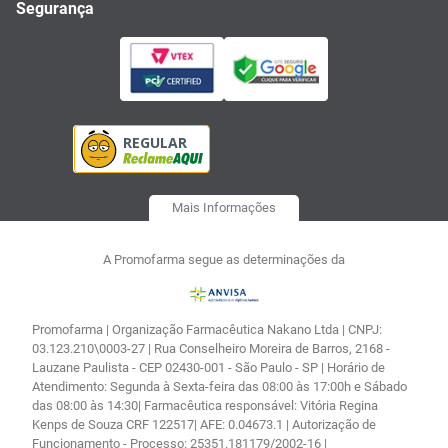
Segurança
Mais Informações
A Promofarma segue as determinações da
Promofarma | Organização Farmacêutica Nakano Ltda | CNPJ:
03.123.210\0003-27 | Rua Conselheiro Moreira de Barros, 2168 -
Lauzane Paulista - CEP 02430-001 - São Paulo - SP | Horário de
Atendimento: Segunda à Sexta-feira das 08:00 às 17:00h e Sábado
das 08:00 às 14:30| Farmacêutica responsável: Vitória Regina
Kenps de Souza CRF 122517| AFE: 0.04673.1 | Autorização de
Funcionamento - Processo: 25351.181179/2002-16 |