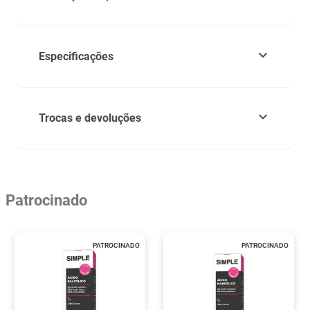
Especificações
Trocas e devoluções
Patrocinado
PATROCINADO
PATROCINADO