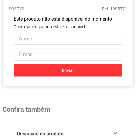
Absorvente
8
º
SOFTYS
:
1095771
Pampers Confort Sec
9
º
Este produto não está disponível no momento
Lavitan
10
º
Quero saber quando estiver disponível
Enviar
Confira também
Descrição do produto