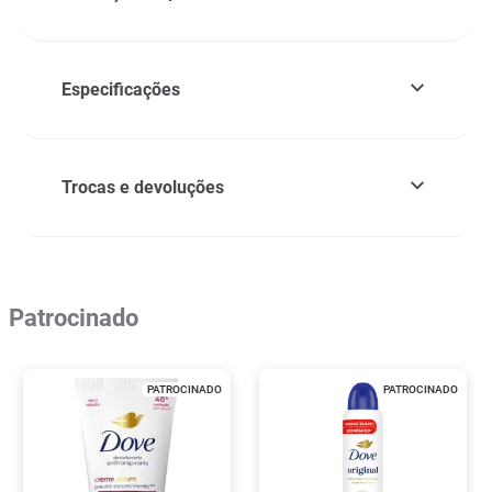
Especificações
Trocas e devoluções
Patrocinado
PATROCINADO
PATROCINADO