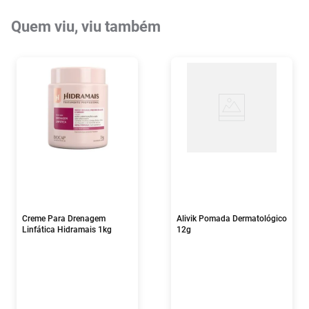
Quem viu, viu também
Creme Para Drenagem
Alivik Pomada Dermatológico
Linfática Hidramais 1kg
12g