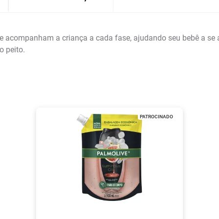
acompanham a criança a cada fase, ajudando seu bebê a se aco
o peito.
PATROCINADO