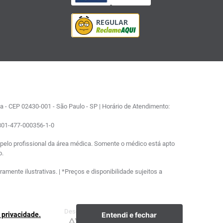
 - CEP 02430-001 - São Paulo - SP | Horário de Atendimento:
0801-477-000356-1-0
elo profissional da área médica. Somente o médico está apto
o.
ente ilustrativas. | *Preços e disponibilidade sujeitos a
Desenvolvimento
Plataforma
Entendi e fechar
e privacidade.