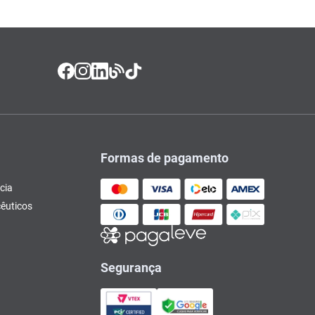
Formas de pagamento
cia
êuticos
Segurança