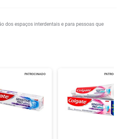
ção dos espaços interdentais e para pessoas que
PATROCINADO
PATROCINADO