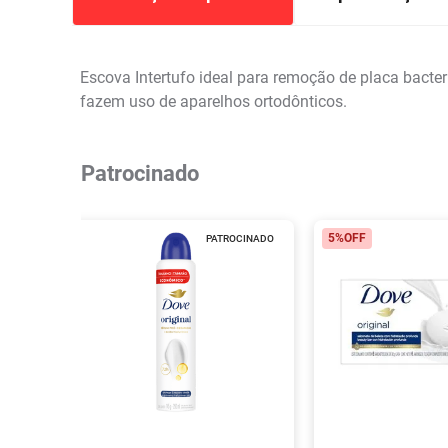
Escova Intertufo ideal para remoção de placa bacter
fazem uso de aparelhos ortodônticos.
Patrocinado
5%
OFF
PATROCINADO