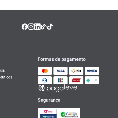
Formas de pagamento
cia
êuticos
Segurança