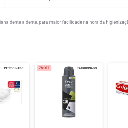
iana dente a dente, para maior facilidade na hora da higieniza
7%
OFF
PATROCINADO
PATROCINADO