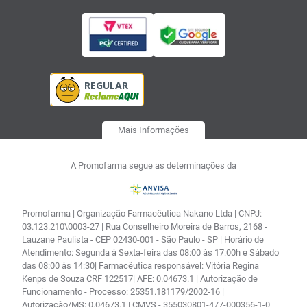
Mais Informações
A Promofarma segue as determinações da
Promofarma | Organização Farmacêutica Nakano Ltda | CNPJ:
03.123.210\0003-27 | Rua Conselheiro Moreira de Barros, 2168 -
Lauzane Paulista - CEP 02430-001 - São Paulo - SP | Horário de
Atendimento: Segunda à Sexta-feira das 08:00 às 17:00h e Sábado
das 08:00 às 14:30| Farmacêutica responsável: Vitória Regina
Kenps de Souza CRF 122517| AFE: 0.04673.1 | Autorização de
Funcionamento - Processo: 25351.181179/2002-16 |
Autorização/MS: 0.04673.1 | CMVS - 355030801-477-000356-1-0