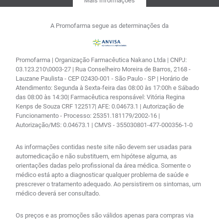
Mais Informações
A Promofarma segue as determinações da
Promofarma | Organização Farmacêutica Nakano Ltda | CNPJ:
03.123.210\0003-27 | Rua Conselheiro Moreira de Barros, 2168 -
Lauzane Paulista - CEP 02430-001 - São Paulo - SP | Horário de
Atendimento: Segunda à Sexta-feira das 08:00 às 17:00h e Sábado
das 08:00 às 14:30| Farmacêutica responsável: Vitória Regina
Kenps de Souza CRF 122517| AFE: 0.04673.1 | Autorização de
Funcionamento - Processo: 25351.181179/2002-16 |
Autorização/MS: 0.04673.1 | CMVS - 355030801-477-000356-1-0
As informações contidas neste site não devem ser usadas para
automedicação e não substituem, em hipótese alguma, as
orientações dadas pelo profissional da área médica. Somente o
médico está apto a diagnosticar qualquer problema de saúde e
prescrever o tratamento adequado. Ao persistirem os sintomas, um
médico deverá ser consultado.
Os preços e as promoções são válidos apenas para compras via