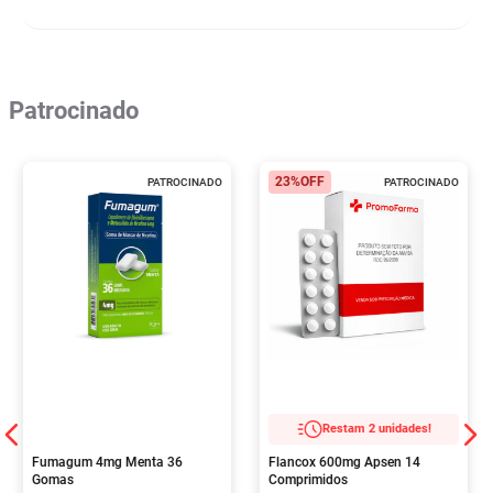
Patrocinado
23%
OFF
PATROCINADO
PATROCINADO
Restam 2 unidades!
Fumagum 4mg Menta 36
Flancox 600mg Apsen 14
Gomas
Comprimidos