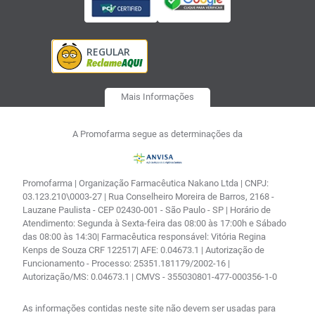
Mais Informações
A Promofarma segue as determinações da
Promofarma | Organização Farmacêutica Nakano Ltda | CNPJ:
03.123.210\0003-27 | Rua Conselheiro Moreira de Barros, 2168 -
Lauzane Paulista - CEP 02430-001 - São Paulo - SP | Horário de
Atendimento: Segunda à Sexta-feira das 08:00 às 17:00h e Sábado
das 08:00 às 14:30| Farmacêutica responsável: Vitória Regina
Kenps de Souza CRF 122517| AFE: 0.04673.1 | Autorização de
Funcionamento - Processo: 25351.181179/2002-16 |
Autorização/MS: 0.04673.1 | CMVS - 355030801-477-000356-1-0
As informações contidas neste site não devem ser usadas para