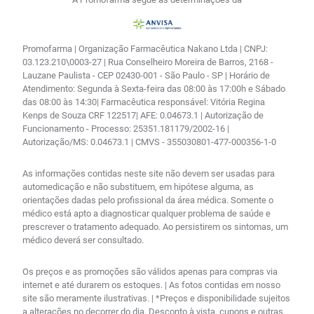
Promofarma | Organização Farmacêutica Nakano Ltda | CNPJ:
03.123.210\0003-27 | Rua Conselheiro Moreira de Barros, 2168 -
Lauzane Paulista - CEP 02430-001 - São Paulo - SP | Horário de
Atendimento: Segunda à Sexta-feira das 08:00 às 17:00h e Sábado
das 08:00 às 14:30| Farmacêutica responsável: Vitória Regina
Kenps de Souza CRF 122517| AFE: 0.04673.1 | Autorização de
Funcionamento - Processo: 25351.181179/2002-16 |
Autorização/MS: 0.04673.1 | CMVS - 355030801-477-000356-1-0
As informações contidas neste site não devem ser usadas para
automedicação e não substituem, em hipótese alguma, as
orientações dadas pelo profissional da área médica. Somente o
médico está apto a diagnosticar qualquer problema de saúde e
prescrever o tratamento adequado. Ao persistirem os sintomas, um
médico deverá ser consultado.
Os preços e as promoções são válidos apenas para compras via
internet e até durarem os estoques. | As fotos contidas em nosso
site são meramente ilustrativas. | *Preços e disponibilidade sujeitos
a alterações no decorrer do dia. Desconto à vista, cupons e outras