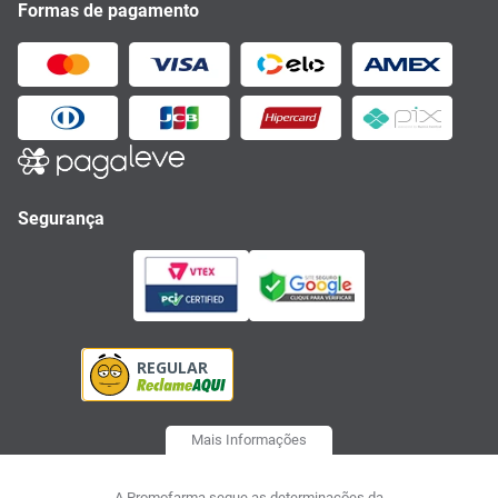
Formas de pagamento
Segurança
Mais Informações
A Promofarma segue as determinações da