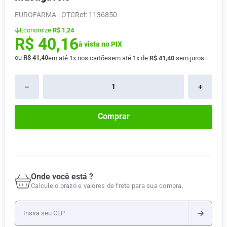
Absorvente
8
º
EUROFARMA - OTC
:
1136850
Lavitan
9
º
Economize
R$ 1,24
R$
40
,
16
Vitamina D
à vista no PIX
10
º
ou
R$
41
,
40
em até
1
x nos cartões
em até
1
x de
R$
41
,
40
sem juros
－
＋
Comprar
Onde você está ?
Calcule o prazo e valores de frete para sua compra.