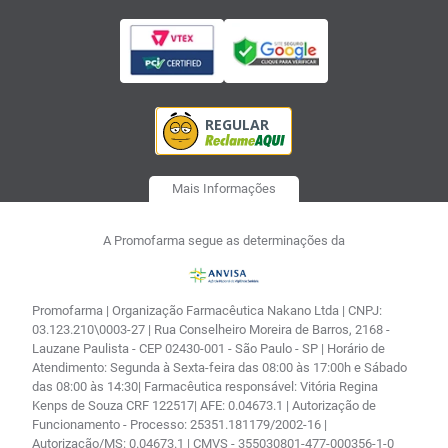
Mais Informações
A Promofarma segue as determinações da
Promofarma | Organização Farmacêutica Nakano Ltda | CNPJ:
03.123.210\0003-27 | Rua Conselheiro Moreira de Barros, 2168 -
Lauzane Paulista - CEP 02430-001 - São Paulo - SP | Horário de
Atendimento: Segunda à Sexta-feira das 08:00 às 17:00h e Sábado
das 08:00 às 14:30| Farmacêutica responsável: Vitória Regina
Kenps de Souza CRF 122517| AFE: 0.04673.1 | Autorização de
Funcionamento - Processo: 25351.181179/2002-16 |
Autorização/MS: 0.04673.1 | CMVS - 355030801-477-000356-1-0