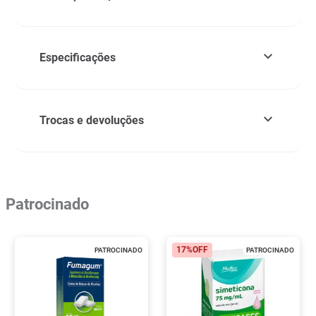
Especificações
Trocas e devoluções
Patrocinado
17%
OFF
PATROCINADO
PATROCINADO