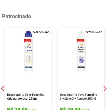
Patrocinado
PATROCINADO
PATROCINADO
Desodorante Dove Feminino
Desodorante Dove Feminino
Original Aerosol 250ml
Invisible Dry Aerosol 250ml
R$
29
,
00
R$
29
,
00