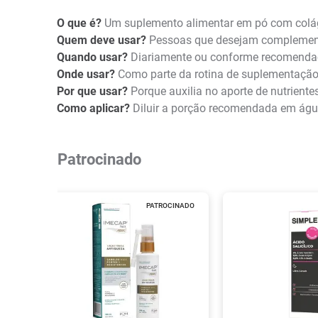
O que é?
Um suplemento alimentar em pó com coláge
Quem deve usar?
Pessoas que desejam complementa
Quando usar?
Diariamente ou conforme recomendaçã
Onde usar?
Como parte da rotina de suplementação a
Por que usar?
Porque auxilia no aporte de nutriente
Como aplicar?
Diluir a porção recomendada em água
Patrocinado
PATROCINADO