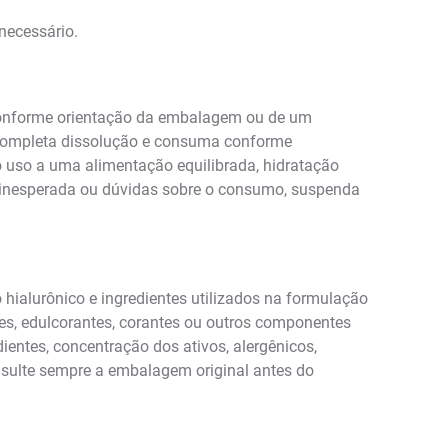
necessário.
 conforme orientação da embalagem ou de um
é completa dissolução e consuma conforme
o uso a uma alimentação equilibrada, hidratação
ão inesperada ou dúvidas sobre o consumo, suspenda
 hialurônico e ingredientes utilizados na formulação
tes, edulcorantes, corantes ou outros componentes
entes, concentração dos ativos, alergênicos,
onsulte sempre a embalagem original antes do