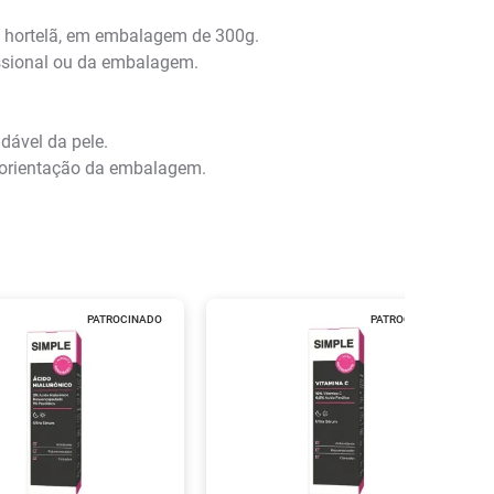
m hortelã, em embalagem de 300g.
ssional ou da embalagem.
dável da pele.
 orientação da embalagem.
PATROCINADO
PATROCINADO