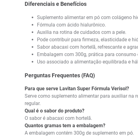
Diferenciais e Benefícios
Suplemento alimentar em pó com colágeno hidr
Fórmula com ácido hialurônico.
Auxilia na rotina de cuidados com a pele.
Pode contribuir para firmeza, elasticidade e hi
Sabor abacaxi com hortelã, refrescante e agra
Embalagem com 300g, prática para consumo d
Uso associado a alimentação equilibrada e há
Perguntas Frequentes (FAQ)
Para que serve Lavitan Super Fórmula Verisol?
Serve como suplemento alimentar para auxiliar na r
regular.
Qual é o sabor do produto?
O sabor é abacaxi com hortelã.
Quantos gramas tem a embalagem?
A embalagem contém 300g de suplemento em pó.