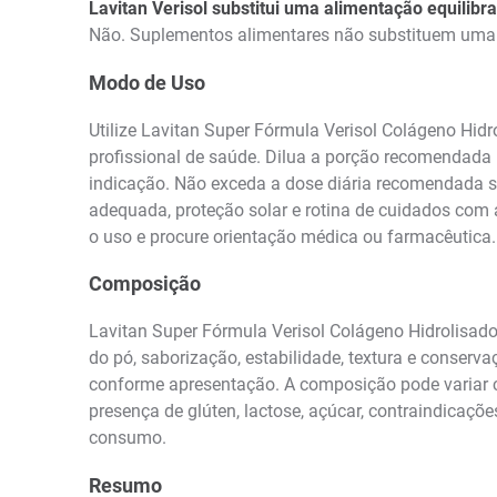
Lavitan Verisol substitui uma alimentação equilibr
Não. Suplementos alimentares não substituem uma
Modo de Uso
Utilize Lavitan Super Fórmula Verisol Colágeno Hi
profissional de saúde. Dilua a porção recomendada
indicação. Não exceda a dose diária recomendada se
adequada, proteção solar e rotina de cuidados com 
o uso e procure orientação médica ou farmacêutica.
Composição
Lavitan Super Fórmula Verisol Colágeno Hidrolisado 
do pó, saborização, estabilidade, textura e conserv
conforme apresentação. A composição pode variar co
presença de glúten, lactose, açúcar, contraindicaç
consumo.
Resumo