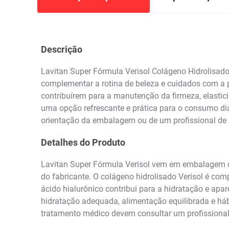
Descrição
Lavitan Super Fórmula Verisol Colágeno Hidrolisad
complementar a rotina de beleza e cuidados com a p
contribuírem para a manutenção da firmeza, elastic
uma opção refrescante e prática para o consumo diá
orientação da embalagem ou de um profissional de
Detalhes do Produto
Lavitan Super Fórmula Verisol vem em embalagem de
do fabricante. O colágeno hidrolisado Verisol é com
ácido hialurônico contribui para a hidratação e apar
hidratação adequada, alimentação equilibrada e hábi
tratamento médico devem consultar um profissiona