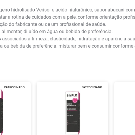
no hidrolisado Verisol e ácido hialurônico, sabor abacaxi co
r a rotina de cuidados com a pele, conforme orientação profi
o do fabricante ou de um profissional de saúde.
limentar, diluído em água ou bebida de preferência.
s associados à firmeza, elasticidade, hidratação e aparência sau
 ou bebida de preferência, misturar bem e consumir conforme
PATROCINADO
PATROCINADO