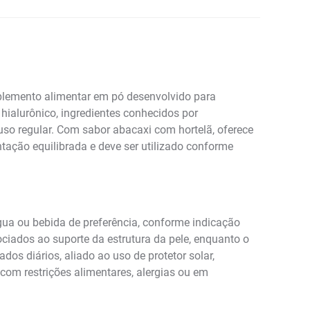
plemento alimentar em pó desenvolvido para
hialurônico, ingredientes conhecidos por
uso regular. Com sabor abacaxi com hortelã, oferece
tação equilibrada e deve ser utilizado conforme
ua ou bebida de preferência, conforme indicação
ciados ao suporte da estrutura da pele, enquanto o
dos diários, aliado ao uso de protetor solar,
 com restrições alimentares, alergias ou em