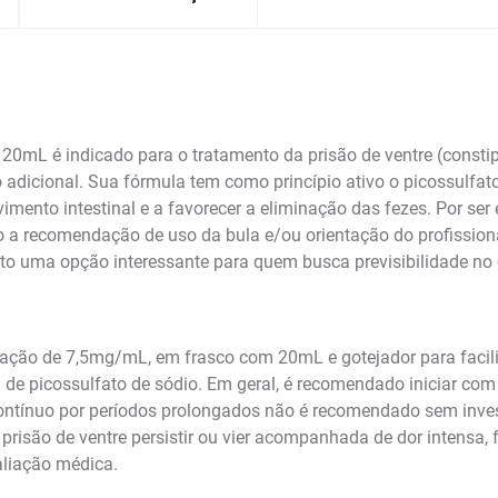
mL é indicado para o tratamento da prisão de ventre (constipa
 adicional. Sua fórmula tem como princípio ativo o picossulfat
mento intestinal e a favorecer a eliminação das fezes. Por ser
 a recomendação de uso da bula e/ou orientação do profissiona
o uma opção interessante para quem busca previsibilidade no ef
ação de 7,5mg/mL, em frasco com 20mL e gotejador para facili
de picossulfato de sódio. Em geral, é recomendado iniciar com 
contínuo por períodos prolongados não é recomendado sem inves
 prisão de ventre persistir ou vier acompanhada de dor intensa,
aliação médica.