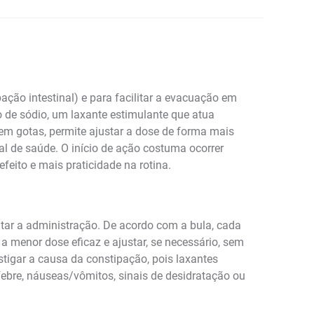
ção intestinal) e para facilitar a evacuação em
o de sódio, um laxante estimulante que atua
 em gotas, permite ajustar a dose de forma mais
l de saúde. O início de ação costuma ocorrer
eito e mais praticidade na rotina.
tar a administração. De acordo com a bula, cada
a menor dose eficaz e ajustar, se necessário, sem
tigar a causa da constipação, pois laxantes
 febre, náuseas/vômitos, sinais de desidratação ou