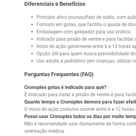
Diferenciais e Benefícios
Princípio ativo picossulfato de sódio, com ação
Formato em gotas, que facilita o ajuste de dos
Embalagem com gotejador para uso prático
Indicado para prisão de ventre e para facilita
Início de ação geralmente entre 6 e 12 horas 
Opção útil para quem busca previsibilidade d
Uso adulto e pediátrico (em crianças, utilizar
Perguntas Frequentes (FAQ)
Cronoplex gotas é indicado para quê?
É indicado para tratar a prisão de ventre e para fac
Quanto tempo o Cronoplex demora para fazer efei
O início de ação costuma ocorrer entre 6 e 12 horas
Posso usar Cronoplex todos os dias por muito tem
Não é recomendado usar diariamente de forma contín
orientação médica.