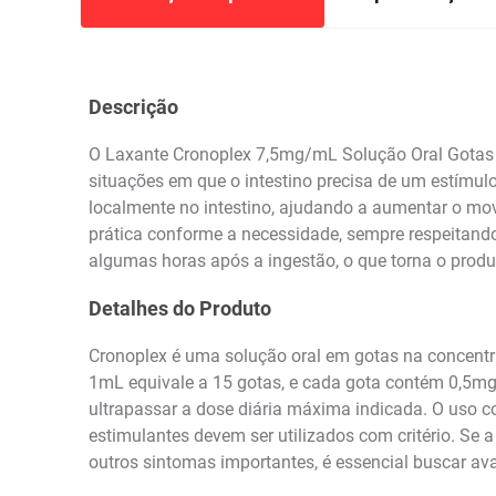
Descrição
O Laxante Cronoplex 7,5mg/mL Solução Oral Gotas 20
situações em que o intestino precisa de um estímulo
localmente no intestino, ajudando a aumentar o movi
prática conforme a necessidade, sempre respeitando
algumas horas após a ingestão, o que torna o produt
Detalhes do Produto
Cronoplex é uma solução oral em gotas na concentr
1mL equivale a 15 gotas, e cada gota contém 0,5mg 
ultrapassar a dose diária máxima indicada. O uso 
estimulantes devem ser utilizados com critério. Se a
outros sintomas importantes, é essencial buscar av