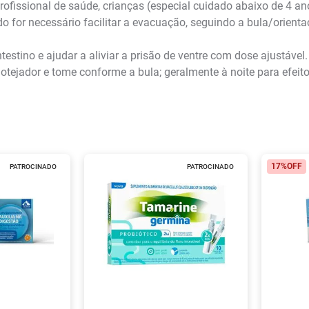
rofissional de saúde, crianças (especial cuidado abaixo de 4 an
 for necessário facilitar a evacuação, seguindo a bula/orienta
estino e ajudar a aliviar a prisão de ventre com dose ajustável.
ejador e tome conforme a bula; geralmente à noite para efeit
17%
OFF
PATROCINADO
PATROCINADO