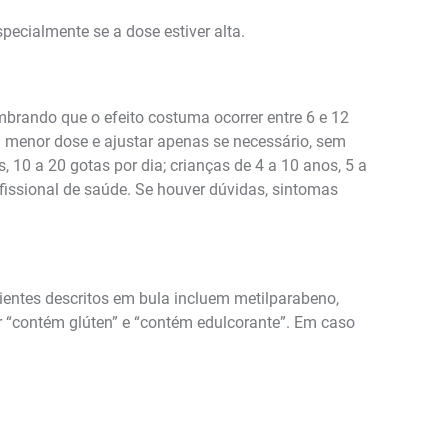
ecialmente se a dose estiver alta.
brando que o efeito costuma ocorrer entre 6 e 12
a menor dose e ajustar apenas se necessário, sem
10 a 20 gotas por dia; crianças de 4 a 10 anos, 5 a
issional de saúde. Se houver dúvidas, sintomas
ientes descritos em bula incluem metilparabeno,
mar “contém glúten” e “contém edulcorante”. Em caso