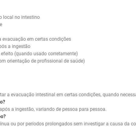
 local no intestino
e
r a evacuação em certas condições
após a ingestão
o efeito (quando usado corretamente)
 com orientação de profissional de saúde)
ilitar a evacuação intestinal em certas condições, quando necess
to?
 após a ingestão, variando de pessoa para pessoa.
po?
ua ou por períodos prolongados sem investigar a causa da cons