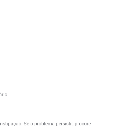
ário.
tipação. Se o problema persistir, procure