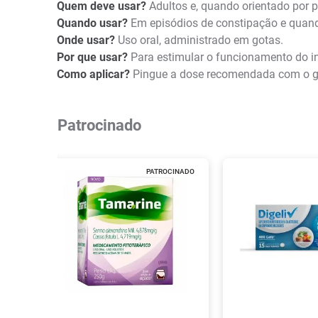
Quem deve usar?
Adultos e, quando orientado por p
Quando usar?
Em episódios de constipação e quando
Onde usar?
Uso oral, administrado em gotas.
Por que usar?
Para estimular o funcionamento do int
Como aplicar?
Pingue a dose recomendada com o got
Patrocinado
PATROCINADO