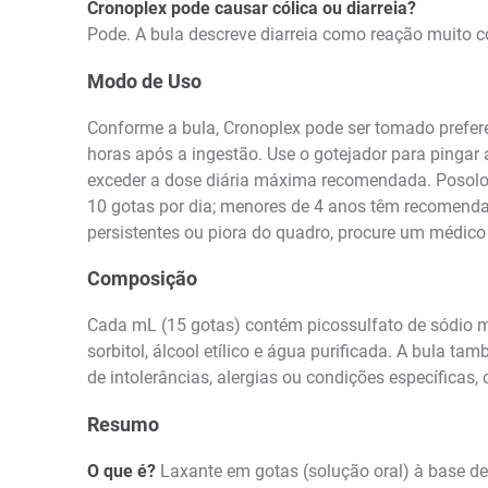
Cronoplex pode causar cólica ou diarreia?
Pode. A bula descreve diarreia como reação muito 
Modo de Uso
Conforme a bula, Cronoplex pode ser tomado prefere
horas após a ingestão. Use o gotejador para pingar
exceder a dose diária máxima recomendada. Posologia
10 gotas por dia; menores de 4 anos têm recomenda
persistentes ou piora do quadro, procure um médico
Composição
Cada mL (15 gotas) contém picossulfato de sódio mo
sorbitol, álcool etílico e água purificada. A bula t
de intolerâncias, alergias ou condições específicas,
Resumo
O que é?
Laxante em gotas (solução oral) à base de 