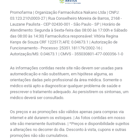
Promofarma | Organização Farmacêutica Nakano Ltda | CNPJ:
03.123.210\0003-27 | Rua Conselheiro Moreira de Barros, 2168 -
Lauzane Paulista - CEP 02430-001 - São Paulo - SP | Horário de
Atendimento: Segunda à Sexta-feira das 08:00 às 17:00h e Sábado
das 08:00 às 14:30| Farmacêutica responsável: Vitória Regina
Kenps de Souza CRF 122517| AFE: 0.04673.1 | Autorização de
Funcionamento - Processo: 25351.181179/2002-16 |
Autorização/MS: 0.04673.1 | CMVS - 355030801-477-000356-1-0
As informações contidas neste site não devem ser usadas para
automedicação e não substituem, em hipótese alguma, as
orientações dadas pelo profissional da área médica. Somente o
médico está apto a diagnosticar qualquer problema de saúde e
prescrever o tratamento adequado. Ao persistirem os sintomas, um
médico deverá ser consultado.
Os preços e as promoções são válidos apenas para compras via
internet e até durarem os estoques. | As fotos contidas em nosso
site são meramente ilustrativas. | *Preços e disponibilidade sujeitos
a alterações no decorrer do dia. Desconto à vista, cupons e outras
promoções não são cumulativos.