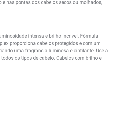
to e nas pontas dos cabelos secos ou molhados,
inosidade intensa e brilho incrível. Fórmula
mplex proporciona cabelos protegidos e com um
criando uma fragrância luminosa e cintilante. Use a
odos os tipos de cabelo. Cabelos com brilho e