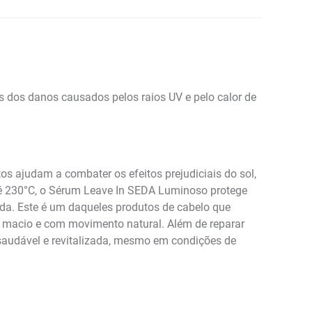
s dos danos causados pelos raios UV e pelo calor de
s ajudam a combater os efeitos prejudiciais do sol,
é 230°C, o Sérum Leave In SEDA Luminoso protege
ida. Este é um daqueles produtos de cabelo que
to, macio e com movimento natural. Além de reparar
 saudável e revitalizada, mesmo em condições de