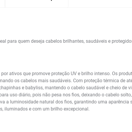
l para quem deseja cabelos brilhantes, saudáveis e protegido
r ativos que promove proteção UV e brilho intenso. Os produto
nando os cabelos mais saudáveis. Com proteção térmica de at
chapinhas e babyliss, mantendo o cabelo saudável e cheio de v
 para uso diário, pois não pesa nos fios, deixando o cabelo sol
iva a luminosidade natural dos fios, garantindo uma aparência
os, iluminados e com um brilho excepcional.