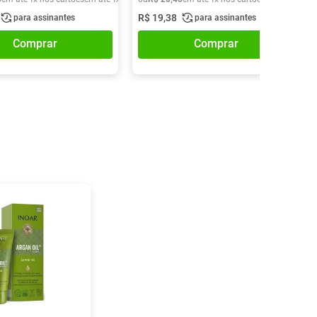
R$
19
,
38
para assinantes
para assinantes
Comprar
Comprar