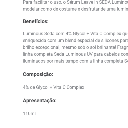
Para facilitar o uso, o Sérum Leave In SEDA Lumin
modelar como de costume e desfrutar de uma lumin
Benefícios:
Luminous Seda com 4% Glycol + Vita C Complex que 
enriquecida com um blend especial de silicones pa
brilho excepcional, mesmo sob o sol brilhante! Fragr
linha completa Seda Luminous UV para cabelos com 
iluminados por mais tempo com a linha completa 
Composição:
4% de Glycol + Vita C Complex
Apresentação:
110ml