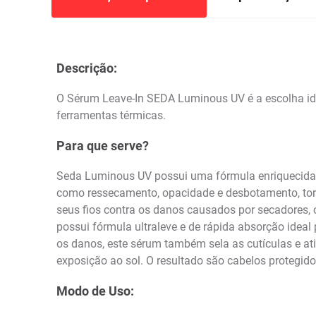
Descrição:
O Sérum Leave-In SEDA Luminous UV é a escolha idea
ferramentas térmicas.
Para que serve?
Seda Luminous UV possui uma fórmula enriquecida po
como ressecamento, opacidade e desbotamento, tor
seus fios contra os danos causados por secadores, 
possui fórmula ultraleve e de rápida absorção ideal
os danos, este sérum também sela as cutículas e at
exposição ao sol. O resultado são cabelos protegid
Modo de Uso: