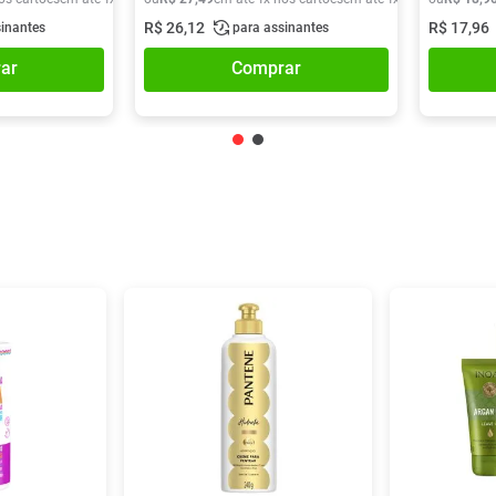
R$
26
,
12
R$
17
,
96
sinantes
para assinantes
ar
Comprar