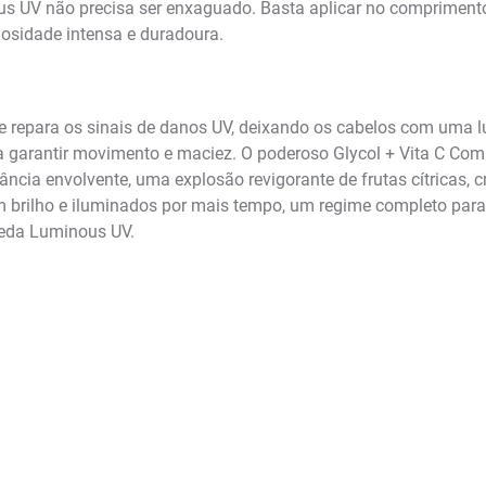
ous UV não precisa ser enxaguado. Basta aplicar no comprimen
osidade intensa e duradoura.
repara os sinais de danos UV, deixando os cabelos com uma lum
ra garantir movimento e maciez. O poderoso Glycol + Vita C Co
ância envolvente, uma explosão revigorante de frutas cítricas, 
brilho e iluminados por mais tempo, um regime completo para t
Seda Luminous UV.