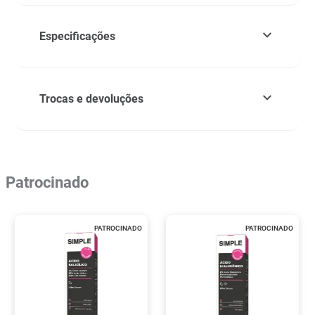
Especificações
Trocas e devoluções
Patrocinado
PATROCINADO
PATROCINADO