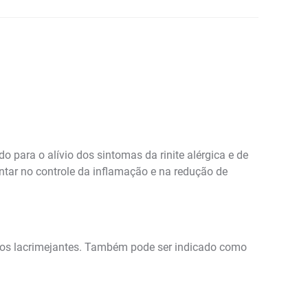
para o alívio dos sintomas da rinite alérgica e de
ntar no controle da inflamação e na redução de
 olhos lacrimejantes. Também pode ser indicado como