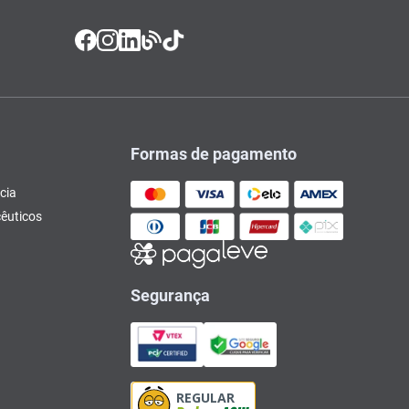
Formas de pagamento
cia
êuticos
Segurança