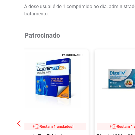
A dose usual é de 1 comprimido ao dia, administrado
tratamento.
Patrocinado
PATROCINADO
Restam 1 unidades!
Restam 1 