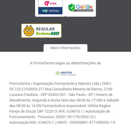
Mais Informações
A Promofarma segue as determinações da
Promofarma | Organização Farmacêutica Nakano Ltda | CNPJ:
03.123.210\0003-27 | Rua Conselheiro Moreira de Barros, 2168 -
Lauzane Paulista - CEP 02430-001 - São Paulo - SP | Horário de
Atendimento: Segunda à Sexta-feira das 08:00 às 17:00h e Sábado
das 08:00 às 14:30| Farmacêutica responsável: Vitória Regina
Kenps de Souza CRF 122517| AFE: 0.04673.1 | Autorização de
Funcionamento - Processo: 25351.181179/2002-16 |
Autorização/MS: 0.04673.1 | CMVS - 355030801-477-000356-1-0