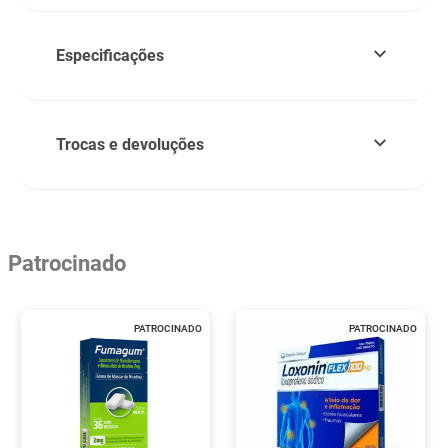
Especificações
Trocas e devoluções
Patrocinado
PATROCINADO
PATROCINADO