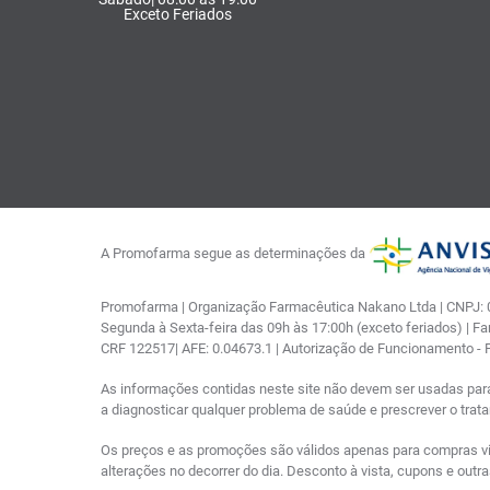
Exceto Feriados
A Promofarma segue as determinações da
Promofarma | Organização Farmacêutica Nakano Ltda | CNPJ: 03
Segunda à Sexta-feira das 09h às 17:00h (exceto feriados) | F
CRF 122517| AFE: 0.04673.1 | Autorização de Funcionamento -
As informações contidas neste site não devem ser usadas par
a diagnosticar qualquer problema de saúde e prescrever o tra
Os preços e as promoções são válidos apenas para compras via i
alterações no decorrer do dia. Desconto à vista, cupons e out