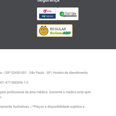
 - CEP 02430-001 - São Paulo - SP | Horário de Atendimento:
0801-477-000356-1-0
elo profissional da área médica. Somente o médico está apto
o.
ente ilustrativas. | *Preços e disponibilidade sujeitos a