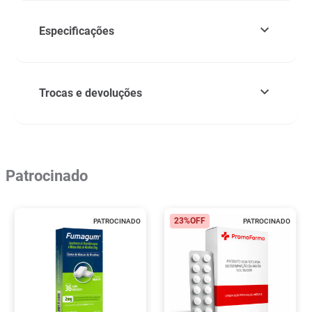
Especificações
Trocas e devoluções
Patrocinado
23%
OFF
PATROCINADO
PATROCINADO