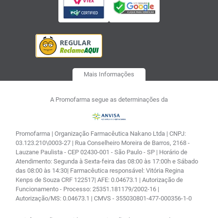
Mais Informações
A Promofarma segue as determinações da
Promofarma | Organização Farmacêutica Nakano Ltda | CNPJ:
03.123.210\0003-27 | Rua Conselheiro Moreira de Barros, 2168 -
Lauzane Paulista - CEP 02430-001 - São Paulo - SP | Horário de
Atendimento: Segunda à Sexta-feira das 08:00 às 17:00h e Sábado
das 08:00 às 14:30| Farmacêutica responsável: Vitória Regina
Kenps de Souza CRF 122517| AFE: 0.04673.1 | Autorização de
Funcionamento - Processo: 25351.181179/2002-16 |
Autorização/MS: 0.04673.1 | CMVS - 355030801-477-000356-1-0