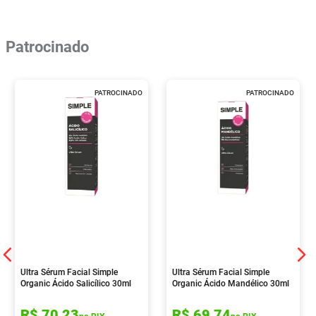
Patrocinado
PATROCINADO
PATROCINADO
Ultra Sérum Facial Simple
Ultra Sérum Facial Simple
Organic Ácido Salicílico 30ml
Organic Ácido Mandélico 30ml
R$
70
,
23
R$
69
,
74