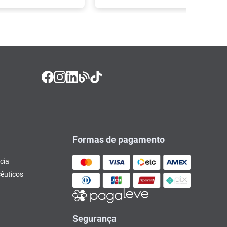
Formas de pagamento
cia
êuticos
Segurança