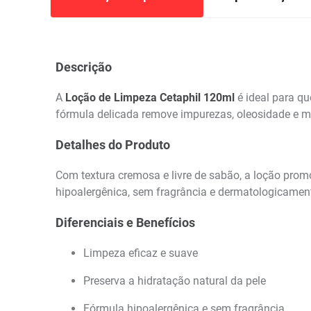
Descrição
A
Loção de Limpeza Cetaphil 120ml
é ideal para qu
fórmula delicada remove impurezas, oleosidade e ma
Detalhes do Produto
Com textura cremosa e livre de sabão, a loção prom
hipoalergênica, sem fragrância e dermatologicamen
Diferenciais e Benefícios
Limpeza eficaz e suave
Preserva a hidratação natural da pele
Fórmula hipoalergênica e sem fragrância