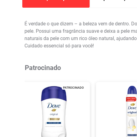
É verdade o que dizem – a beleza vem de dentro. Do
pele. Possui uma fragrância suave e deixa a pele m
naturais da pele com um rico óleo natural, ajudand
Cuidado essencial só para você!
Patrocinado
PATROCINADO