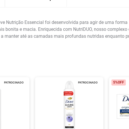
ve Nutrição Essencial foi desenvolvida para agir de uma forma
ais bonita e macia. Enriquecida com NutriDUO, nosso complexo 
o a manter até as camadas mais profundas nutridas enquanto pre
5%
OFF
PATROCINADO
PATROCINADO