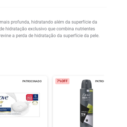
 mais profunda, hidratando além da superfície da
de hidratação exclusivo que combina nutrientes
vine a perda de hidratação da superfície da pele.
7%
OFF
PATROCINADO
PATROCINADO