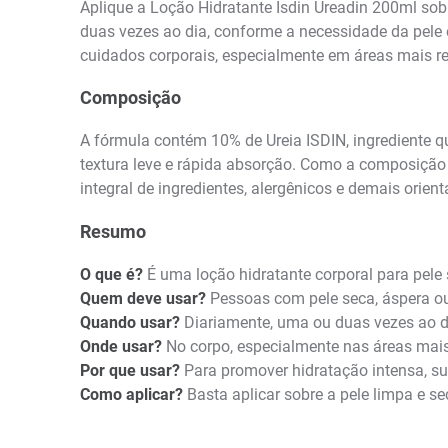
Aplique a Loção Hidratante Isdin Ureadin 200ml so
duas vezes ao dia, conforme a necessidade da pele e
cuidados corporais, especialmente em áreas mais r
Composição
A fórmula contém 10% de Ureia ISDIN, ingrediente qu
textura leve e rápida absorção. Como a composição c
integral de ingredientes, alergênicos e demais orien
Resumo
O que é?
É uma loção hidratante corporal para pele 
Quem deve usar?
Pessoas com pele seca, áspera o
Quando usar?
Diariamente, uma ou duas vezes ao d
Onde usar?
No corpo, especialmente nas áreas mai
Por que usar?
Para promover hidratação intensa, su
Como aplicar?
Basta aplicar sobre a pele limpa e s