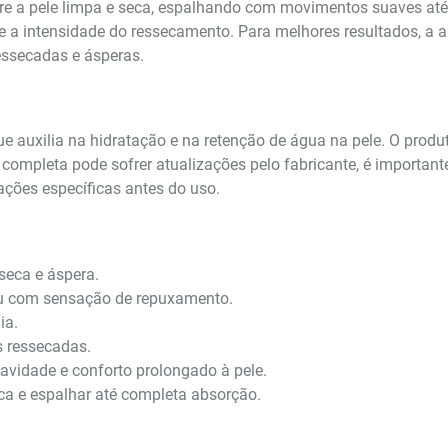
bre a pele limpa e seca, espalhando com movimentos suaves até
 a intensidade do ressecamento. Para melhores resultados, a apl
essecadas e ásperas.
e auxilia na hidratação e na retenção de água na pele. O produ
ompleta pode sofrer atualizações pelo fabricante, é importante
tações específicas antes do uso.
seca e áspera.
u com sensação de repuxamento.
ia.
s ressecadas.
avidade e conforto prolongado à pele.
eca e espalhar até completa absorção.