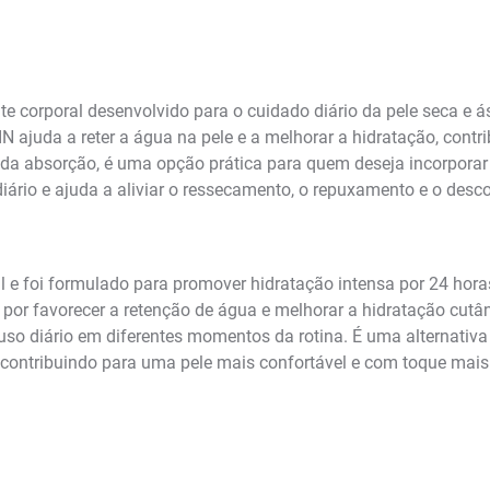
te corporal desenvolvido para o cuidado diário da pele seca e 
N ajuda a reter a água na pele e a melhorar a hidratação, cont
ida absorção, é uma opção prática para quem deseja incorporar 
ário e ajuda a aliviar o ressecamento, o repuxamento e o descon
 e foi formulado para promover hidratação intensa por 24 hor
por favorecer a retenção de água e melhorar a hidratação cutân
o uso diário em diferentes momentos da rotina. É uma alternativ
 contribuindo para uma pele mais confortável e com toque mais