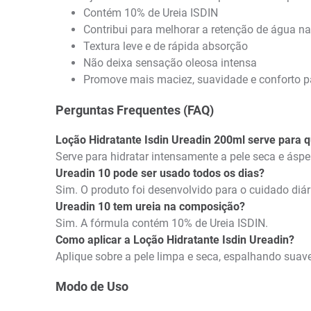
Contém 10% de Ureia ISDIN
Contribui para melhorar a retenção de água na
Textura leve e de rápida absorção
Não deixa sensação oleosa intensa
Promove mais maciez, suavidade e conforto pa
Perguntas Frequentes (FAQ)
Loção Hidratante Isdin Ureadin 200ml serve para 
Serve para hidratar intensamente a pele seca e áspe
Ureadin 10 pode ser usado todos os dias?
Sim. O produto foi desenvolvido para o cuidado diári
Ureadin 10 tem ureia na composição?
Sim. A fórmula contém 10% de Ureia ISDIN.
Como aplicar a Loção Hidratante Isdin Ureadin?
Aplique sobre a pele limpa e seca, espalhando sua
Modo de Uso