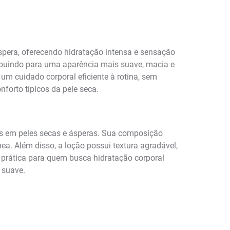
áspera, oferecendo hidratação intensa e sensação
ribuindo para uma aparência mais suave, macia e
um cuidado corporal eficiente à rotina, sem
forto típicos da pele seca.
as em peles secas e ásperas. Sua composição
ea. Além disso, a loção possui textura agradável,
a prática para quem busca hidratação corporal
 suave.