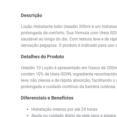
Descrição
Loção Hidratante Isdin Ureadin 200ml é um hidratan
prolongada de conforto. Sua fórmula com Ureia ISDI
saudável ao longo do dia. Com textura leve e de ráp
sensação pegajosa. O produto é indicado para uso di
Detalhes do Produto
Ureadin 10 Loção é apresentado em frasco de 200ml
contém 10% de Ureia ISDIN, ingrediente reconhecido 
leve, não oleosa e de rápida absorção, facilitando 
prolongada e cuidado contínuo da barreira cutânea,
Diferenciais e Benefícios
Hidratação intensa por até 24 horas
Ajuda no cuidado diário da pele seca e áspera