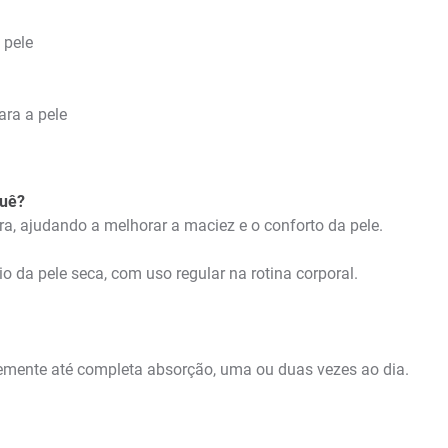
 pele
ra a pele
quê?
ra, ajudando a melhorar a maciez e o conforto da pele.
o da pele seca, com uso regular na rotina corporal.
vemente até completa absorção, uma ou duas vezes ao dia.