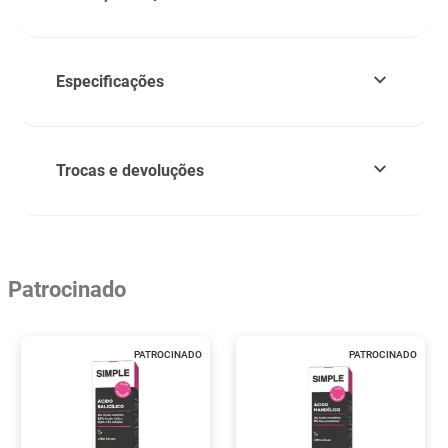
Especificações
Trocas e devoluções
Patrocinado
PATROCINADO
PATROCINADO